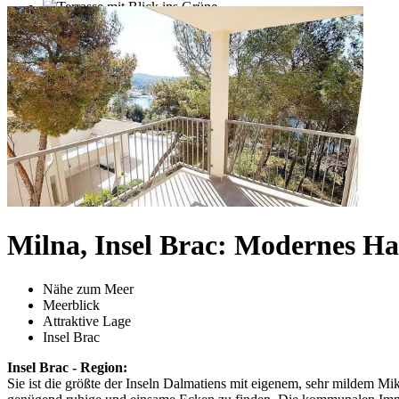
Milna, Insel Brac: Modernes H
Nähe zum Meer
Meerblick
Attraktive Lage
Insel Brac
Insel Brac - Region:
Sie ist die größte der Inseln Dalmatiens mit eigenem, sehr mildem Mik