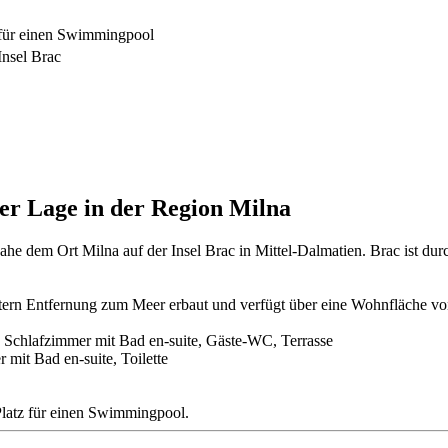
z für einen Swimmingpool
Insel Brac
er Lage in der Region Milna
ahe dem Ort Milna auf der Insel Brac in Mittel-Dalmatien. Brac ist d
rn Entfernung zum Meer erbaut und verfügt über eine Wohnfläche von
 Schlafzimmer mit Bad en-suite, Gäste-WC, Terrasse
it Bad en-suite, Toilette
Platz für einen Swimmingpool.