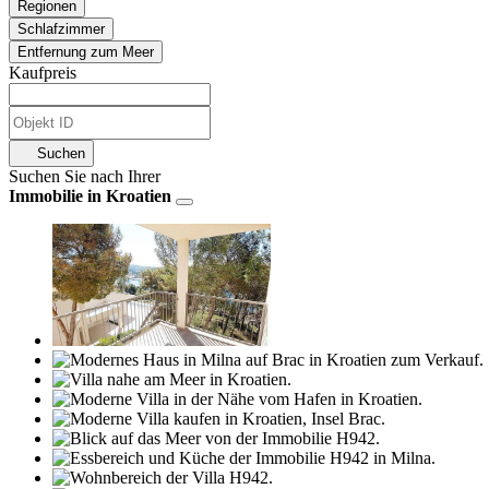
Regionen
Schlafzimmer
Entfernung zum Meer
Kaufpreis
Suchen
Suchen Sie nach Ihrer
Immobilie in Kroatien