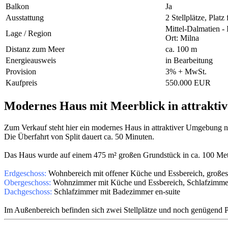
Balkon
Ja
Ausstattung
2 Stellplätze, Plat
Mittel-Dalmatien - 
Lage / Region
Ort: Milna
Distanz zum Meer
ca. 100 m
Energieausweis
in Bearbeitung
Provision
3% + MwSt.
Kaufpreis
550.000 EUR
Modernes Haus mit Meerblick in attraktiv
Zum Verkauf steht hier ein modernes Haus in attraktiver Umgebung n
Die Überfahrt von Split dauert ca. 50 Minuten.
Das Haus wurde auf einem 475 m² großen Grundstück in ca. 100 Mete
Erdgeschoss:
Wohnbereich mit offener Küche und Essbereich, großes
Obergeschoss:
Wohnzimmer mit Küche und Essbereich, Schlafzimmer m
Dachgeschoss:
Schlafzimmer mit Badezimmer en-suite
Im Außenbereich befinden sich zwei Stellplätze und noch genügend 