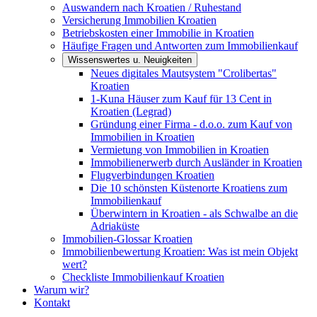
Auswandern nach Kroatien / Ruhestand
Versicherung Immobilien Kroatien
Betriebskosten einer Immobilie in Kroatien
Häufige Fragen und Antworten zum Immobilienkauf
Wissenswertes u. Neuigkeiten
Neues digitales Mautsystem "Crolibertas"
Kroatien
1-Kuna Häuser zum Kauf für 13 Cent in
Kroatien (Legrad)
Gründung einer Firma - d.o.o. zum Kauf von
Immobilien in Kroatien
Vermietung von Immobilien in Kroatien
Immobilienerwerb durch Ausländer in Kroatien
Flugverbindungen Kroatien
Die 10 schönsten Küstenorte Kroatiens zum
Immobilienkauf
Überwintern in Kroatien - als Schwalbe an die
Adriaküste
Immobilien-Glossar Kroatien
Immobilienbewertung Kroatien: Was ist mein Objekt
wert?
Checkliste Immobilienkauf Kroatien
Warum wir?
Kontakt