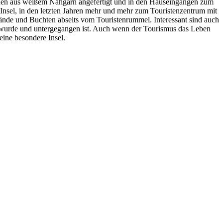
ckchen aus weißem Nähgarn angefertigt und in den Hauseingängen zum
Insel, in den letzten Jahren mehr und mehr zum Touristenzentrum mit
rände und Buchten abseits vom Touristenrummel. Interessant sind auch
t wurde und untergegangen ist. Auch wenn der Tourismus das Leben
eine besondere Insel.