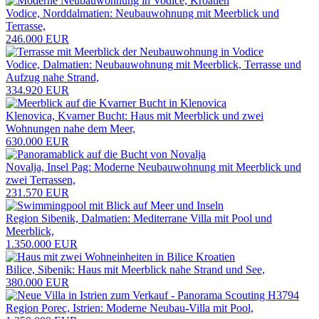
Vodice, Norddalmatien: Neubauwohnung mit Meerblick und
Terrasse,
246.000 EUR
Vodice, Dalmatien: Neubauwohnung mit Meerblick, Terrasse und
Aufzug nahe Strand,
334.920 EUR
Klenovica, Kvarner Bucht: Haus mit Meerblick und zwei
Wohnungen nahe dem Meer,
630.000 EUR
Novalja, Insel Pag: Moderne Neubauwohnung mit Meerblick und
zwei Terrassen,
231.570 EUR
Region Sibenik, Dalmatien: Mediterrane Villa mit Pool und
Meerblick,
1.350.000 EUR
Bilice, Sibenik: Haus mit Meerblick nahe Strand und See,
380.000 EUR
Region Porec, Istrien: Moderne Neubau-Villa mit Pool,