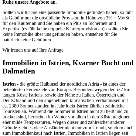
Ruhe unsere Angebote an.
Sollten wir für Sie eine passende Immobilie gefunden haben, so fällt
als Gebühr nur die ortsübliche Provision in Höhe von 3% + MwSt.
für den Käufer an und Sie haben ein Plus an Sicherheit und
Expertise (es fällt keine doppelte Käuferprovision an) - sollten Sie
keine Immobilie über uns gefunden haben, entstehen für Sie
natürlich keine Gebühren.
Wir freuen uns auf Ihre Anfrage.
Immobilien in Istrien, Kvarner Bucht und
Dalmatien
Istrien
- die größte Halbinsel der nördlichen Adria - ist eines der
beliebtesten Ferienziele von Europa. Besonders wegen der 537 km
langen Küste Istriens, sowie der Nähe zu Italien, Österreich und
Deutschland und den angenehmen klimatischen Verhältnissen mit
ca. 2380 Sonnenstunden im Jahr lockt Istrien jährlich zahlreiche
Touristen an. Während die Sommer in Istrien nicht zu heiß und zu
trocken sind, herrschen im Winter vor allem in den Küstenregionen
eher milde Temperaturen. Wegen dieser und zahlreicher anderer
Gründe zieht es viele Ausländer nicht nur zum Urlaub, sondern auch
zum Immobilienkauf nach Istrien. Immobilien in Istrien liegen seit