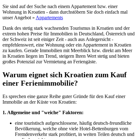
Sie sind auf der Suche nach einem Appartement bzw. einer
Wohnung in Kroatien - dann durchstöbern Sie doch einfach mal
unser Angebot »
Appartements
Dank des stetig stark wachsenden Tourismus in Kroatien und der
extrem hohen Preise für Immobilien in Deutschland, Österreich und
der Schweiz ist seit einiger Zeit - auch aus Anlegersicht -
empfehlenswert, eine Wohnung oder ein Appartement in Kroatien
zu kaufen. Gerade Immobilien mit Meerblick bzw. direkt am Meer
in Kroatien liegen im Trend, steigern Ihren Wert stetig und bieten
großes Potenzial zur Vermietung an Feriengäste.
Warum eignet sich Kroatien zum Kauf
einer Ferienimmobilie?
Es sprechen eine ganze Reihe guter Gründe für den Kauf einer
Immobilie an der Küste von Kroatien:
1. Allgemeine und "weiche" Faktoren:
eine touristisch aufgeschlossene, häufig deutsch-freundliche
Bevölkerung, welche ohne viele Hotel-Bettenburgen vom
Fremdenverkehr stark profitiert, in weiten Teilen deutsch und