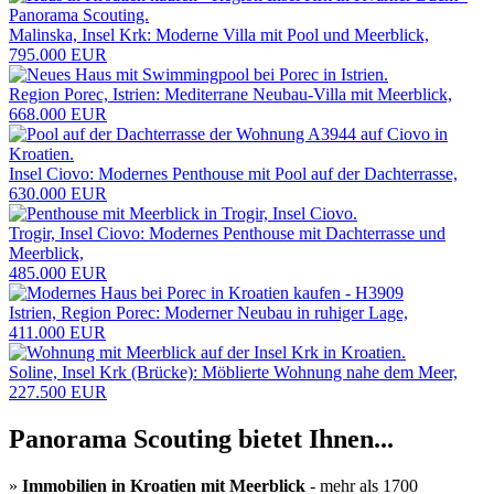
Malinska, Insel Krk: Moderne Villa mit Pool und Meerblick,
795.000 EUR
Region Porec, Istrien: Mediterrane Neubau-Villa mit Meerblick,
668.000 EUR
Insel Ciovo: Modernes Penthouse mit Pool auf der Dachterrasse,
630.000 EUR
Trogir, Insel Ciovo: Modernes Penthouse mit Dachterrasse und
Meerblick,
485.000 EUR
Istrien, Region Porec: Moderner Neubau in ruhiger Lage,
411.000 EUR
Soline, Insel Krk (Brücke): Möblierte Wohnung nahe dem Meer,
227.500 EUR
Panorama Scouting bietet Ihnen...
»
Immobilien in Kroatien mit Meerblick
- mehr als 1700