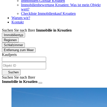
Immobilien-Glossar Kroatien
Immobilienbewertung Kroatien: Was ist mein Objekt
wert?
Checkliste Immobilienkauf Kroatien
Warum wir?
Kontakt
Suchen Sie nach Ihrer
Immobilie in Kroatien
Immobilientyp
Regionen
Schlafzimmer
Entfernung zum Meer
Kaufpreis
Suchen
Suchen Sie nach Ihrer
Immobilie in Kroatien