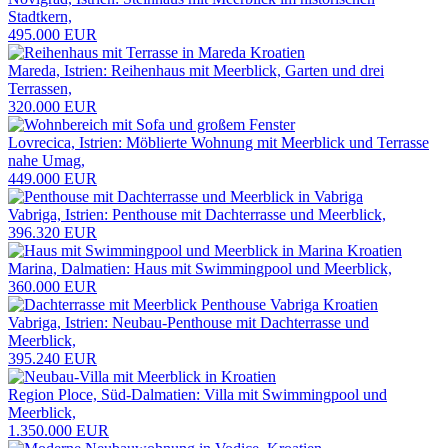
Stadtkern,
495.000 EUR
Mareda, Istrien: Reihenhaus mit Meerblick, Garten und drei
Terrassen,
320.000 EUR
Lovrecica, Istrien: Möblierte Wohnung mit Meerblick und Terrasse
nahe Umag,
449.000 EUR
Vabriga, Istrien: Penthouse mit Dachterrasse und Meerblick,
396.320 EUR
Marina, Dalmatien: Haus mit Swimmingpool und Meerblick,
360.000 EUR
Vabriga, Istrien: Neubau-Penthouse mit Dachterrasse und
Meerblick,
395.240 EUR
Region Ploce, Süd-Dalmatien: Villa mit Swimmingpool und
Meerblick,
1.350.000 EUR