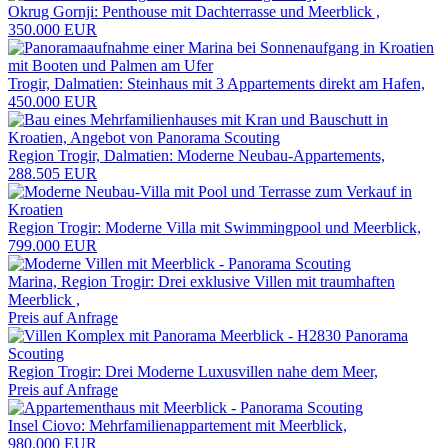
Okrug Gornji: Penthouse mit Dachterrasse und Meerblick ,
350.000 EUR
Trogir, Dalmatien: Steinhaus mit 3 Appartements direkt am Hafen,
450.000 EUR
Region Trogir, Dalmatien: Moderne Neubau-Appartements,
288.505 EUR
Region Trogir: Moderne Villa mit Swimmingpool und Meerblick,
799.000 EUR
Marina, Region Trogir: Drei exklusive Villen mit traumhaften
Meerblick ,
Preis auf Anfrage
Region Trogir: Drei Moderne Luxusvillen nahe dem Meer,
Preis auf Anfrage
Insel Ciovo: Mehrfamilienappartement mit Meerblick,
980.000 EUR