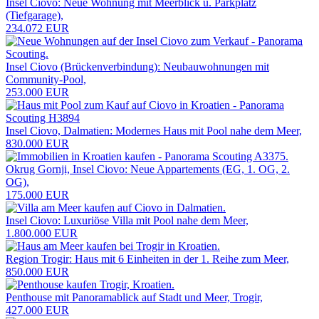
Insel Ciovo: Neue Wohnung mit Meerblick u. Parkplatz
(Tiefgarage),
234.072 EUR
Insel Ciovo (Brückenverbindung): Neubauwohnungen mit
Community-Pool,
253.000 EUR
Insel Ciovo, Dalmatien: Modernes Haus mit Pool nahe dem Meer,
830.000 EUR
Okrug Gornji, Insel Ciovo: Neue Appartements (EG, 1. OG, 2.
OG),
175.000 EUR
Insel Ciovo: Luxuriöse Villa mit Pool nahe dem Meer,
1.800.000 EUR
Region Trogir: Haus mit 6 Einheiten in der 1. Reihe zum Meer,
850.000 EUR
Penthouse mit Panoramablick auf Stadt und Meer, Trogir,
427.000 EUR