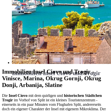
Immobilien Insel Ciovo und Trogir -
Immobilien Insel Ciovo und Trogir
Vinisce, Marina, Okrug Gornji, Okrug
Donji, Arbanija, Slatine
Die
Insel Ciovo
mit dem quirligen und
historischen Städtchen
Trogir
im Vorhof von Split ist ein kleines Touristenzentrum -
einerseits in ein paar Minuten vom Flughafen Split, andererseits
doch ein eigener Charakter der Insel mit eigenem Mikroklima. Der