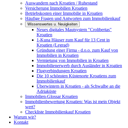
Auswandern nach Kroatien / Ruhestand
Versicherung Immobilien Kroatien
Betriebskosten einer Immobilie in Kroatien
Häufige Fragen und Antworten zum Immobilienkauf
Wissenswertes u. Neuigkeiten
Neues digitales Mautsystem "Crolibertas"
Kroatien
1-Kuna Häuser zum Kauf für 13 Cent in
Kroatien (Legrad)
Gründung einer Firma - d.o.o. zum Kauf von
Immobilien in Kroatien
Vermietung von Immobilien in Kroatien
Immobilienerwerb durch Ausländer in Kroatien
Flugverbindungen Kroatien
Die 10 schönsten Küstenorte Kroatiens zum
Immobilienkauf
Überwintern in Kroatien - als Schwalbe an die
Adriaküste
Immobilien-Glossar Kroatien
Immobilienbewertung Kroatien: Was ist mein Objekt
wert?
Checkliste Immobilienkauf Kroatien
Warum wir?
Kontakt