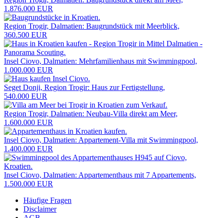
1.876.000 EUR
Region Trogir, Dalmatien: Baugrundstück mit Meerblick,
360.500 EUR
Insel Ciovo, Dalmatien: Mehrfamilienhaus mit Swimmingpool,
1.000.000 EUR
Seget Donji, Region Trogir: Haus zur Fertigstellung,
540.000 EUR
Region Trogir, Dalmatien: Neubau-Villa direkt am Meer,
1.600.000 EUR
Insel Ciovo, Dalmatien: Appartement-Villa mit Swimmingpool,
1.400.000 EUR
Insel Ciovo, Dalmatien: Appartementhaus mit 7 Appartements,
1.500.000 EUR
Häufige Fragen
Disclaimer
AGB