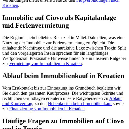
Verbindungen bietet unsere Seite zu den
Flugverbindungen nach
Kroatien
.
Immobilie auf Ciovo als Kapitalanlage
und Ferienvermietung
Die Region ist ein beliebtes Reiseziel in Mittel-Dalmatien, was eine
Nutzung der Immobilie zur Ferienvermietung ermöglicht. Die
anhaltende Nachfrage und die attraktive Lage zwischen Trogir, Split
und den vorgelagerten Inseln sprechen für ein langfristiges
Wertpotenzial. Praxisnahe Hinweise finden Sie in unserem Ratgeber
zur
Vermietung von Immobilien in Kroatien
.
Ablauf beim Immobilienkauf in Kroatien
Vom Erstkontakt bis zur Eintragung ins Grundbuch begleiten wir
Sie durch den gesamten Kaufprozess. Die wichtigsten Schritte und
rechtlichen Grundlagen erläutern unsere Ratgeberseiten zu
Ablauf
und Kaufvertrag
, zu den
Nebenkosten beim Immobilienkauf
sowie
zur
Finanzierung von Immobilien in Kroatien
.
Häufige Fragen zu Immobilien auf Ciovo
und in Trogir