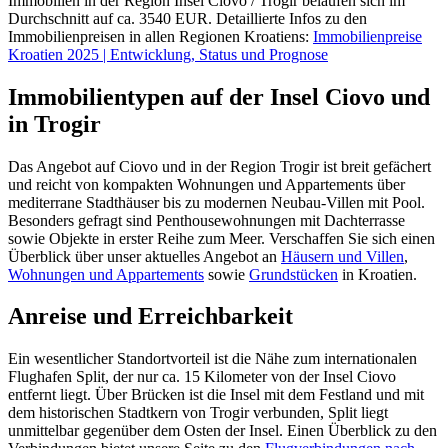
Immobilien in der Region Insel Ciovo / Trogir belaufen sich im
Durchschnitt auf ca. 3540 EUR. Detaillierte Infos zu den
Immobilienpreisen in allen Regionen Kroatiens:
Immobilienpreise
Kroatien 2025 | Entwicklung, Status und Prognose
Immobilientypen auf der Insel Ciovo und
in Trogir
Das Angebot auf Ciovo und in der Region Trogir ist breit gefächert
und reicht von kompakten Wohnungen und Appartements über
mediterrane Stadthäuser bis zu modernen Neubau-Villen mit Pool.
Besonders gefragt sind Penthousewohnungen mit Dachterrasse
sowie Objekte in erster Reihe zum Meer. Verschaffen Sie sich einen
Überblick über unser aktuelles Angebot an
Häusern und Villen
,
Wohnungen und Appartements
sowie
Grundstücken
in Kroatien.
Anreise und Erreichbarkeit
Ein wesentlicher Standortvorteil ist die Nähe zum internationalen
Flughafen Split, der nur ca. 15 Kilometer von der Insel Ciovo
entfernt liegt. Über Brücken ist die Insel mit dem Festland und mit
dem historischen Stadtkern von Trogir verbunden, Split liegt
unmittelbar gegenüber dem Osten der Insel. Einen Überblick zu den