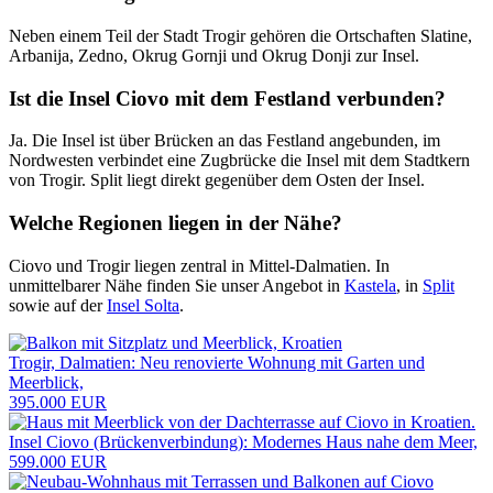
Neben einem Teil der Stadt Trogir gehören die Ortschaften Slatine,
Arbanija, Zedno, Okrug Gornji und Okrug Donji zur Insel.
Ist die Insel Ciovo mit dem Festland verbunden?
Ja. Die Insel ist über Brücken an das Festland angebunden, im
Nordwesten verbindet eine Zugbrücke die Insel mit dem Stadtkern
von Trogir. Split liegt direkt gegenüber dem Osten der Insel.
Welche Regionen liegen in der Nähe?
Ciovo und Trogir liegen zentral in Mittel-Dalmatien. In
unmittelbarer Nähe finden Sie unser Angebot in
Kastela
, in
Split
sowie auf der
Insel Solta
.
Trogir, Dalmatien: Neu renovierte Wohnung mit Garten und
Meerblick,
395.000 EUR
Insel Ciovo (Brückenverbindung): Modernes Haus nahe dem Meer,
599.000 EUR