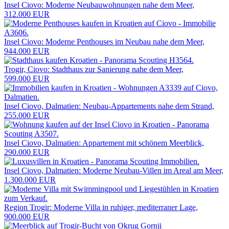
Insel Ciovo: Moderne Neubauwohnungen nahe dem Meer,
312.000 EUR
Insel Ciovo: Moderne Penthouses im Neubau nahe dem Meer,
944.000 EUR
Trogir, Ciovo: Stadthaus zur Sanierung nahe dem Meer,
599.000 EUR
Insel Ciovo, Dalmatien: Neubau-Appartements nahe dem Strand,
255.000 EUR
Insel Ciovo, Dalmatien: Appartement mit schönem Meerblick,
290.000 EUR
Insel Ciovo, Dalmatien: Moderne Neubau-Villen im Areal am Meer,
1.300.000 EUR
Region Trogir: Moderne Villa in ruhiger, mediterraner Lage,
900.000 EUR