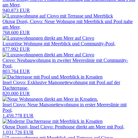
am Meer,
940.873 EUR
Okrug Donji, Ciovo: Neue Wohnung mit Meerblick und Pool nahe
am Meer,
768.600 EUR
Luxuriöse Wohnung mit Meerblick und Community-Pool,
877.992 EUR
Ciovo: Neubauwohnung in zweiter Meereslinie mit Community-
Pool,
803.764 EUR
Insel Ciovo: Exklusive Maisonettewohnung mit Pool auf der
Dachterrasse,
820.000 EUR
Insel Ciovo: Neue Maisonettewohnung in erster Meereslinie mit
Pool,
1.459.778 EUR
Okrug Donji, Insel Ciovo: Penthouse direkt am Meer mit Pool,
1.031.726 EUR