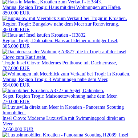
Marina, Region Trogir: Haus mit drei Wohnungen am Hafen,
850.000 EUR
Region Trogir: Bungalow nahe dem Meer zur Renovierung,
360.000 EUR
Region Trogir, Dalmatien: Haus auf kleiner u. ruhiger Insel,
385.000 EUR
Trogir, Insel Ciovo: Modernes Penthouse mit Dachterrasse,
707.000 EUR
Marina, Region Trogir: 3 Wohnungen nahe dem Meer,
594.000 EUR
Seget, Region Trogir: Maisonettewohnung nahe dem Meer,
270.000 EUR
Insel Ciovo: Moderne Luxusvilla mit Swimmingpool direkt am
Meer,
2.650.000 EUR