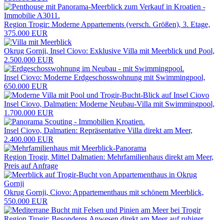
Region Trogir: Moderne Appartements (versch. Größen), 3. Etage,
375.000 EUR
Okrug Gornji, Insel Ciovo: Exklusive Villa mit Meerblick und Pool,
2.500.000 EUR
Insel Ciovo: Moderne Erdgeschosswohnung mit Swimmingpool,
650.000 EUR
Insel Ciovo, Dalmatien: Moderne Neubau-Villa mit Swimmingpool,
1.700.000 EUR
Insel Ciovo, Dalmatien: Repräsentative Villa direkt am Meer,
2.400.000 EUR
Region Trogir, Mittel Dalmatien: Mehrfamilienhaus direkt am Meer,
Preis auf Anfrage
Okrug Gornji, Ciovo: Appartementhaus mit schönem Meerblick,
550.000 EUR
Region Trogir: Besonderes Anwesen direkt am Meer auf ruhiger