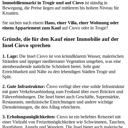
Immobilienmarkt in Trogir und auf Ciovo
ist ständig in
Bewegung, die Preise liegen auf mittlerem bis hohem Niveau für
Kroatien.
Sie suchen nach einem
Haus, einer Villa, einer Wohnung oder
einem Appartement zum Kauf
auf Ciovo oder in Trogir?
Gründe, die für den Kauf einer Immobilie auf der
Insel Ciovo sprechen
1. Lage:
Die Insel Ciovo ist von kristallklarem Wasser, malerischen
Stränden und üppiger mediterraner Vegetation umgeben, was eine
atemberaubende natürliche Schönheit bietet. Sehr gute
Erreichbarkeit und Nähe zu den lebendigen Städten Trogir und
Split.
2. Gute Infrastruktur:
Čiovo verfügt über eine solide Infrastruktur
mit guter Verkehrsanbindung zum Festland über zwei Brücken und
Fährverbindungen. Die Insel bietet auch Geschäfte, Supermärkte,
Restaurants, medizinische Einrichtungen und andere wichtige
Dienstleistungen, die den Alltag erleichtern.
3. Erholungsmöglichkeiten:
Ciovo ist ein beliebtes Reiseziel mit
einer Vielzahl von Freizeitmöglichkeiten wie Schwimmen, Tauchen,
Bootfahren, Angeln und Wandern. Die Insel bietet auch malerische