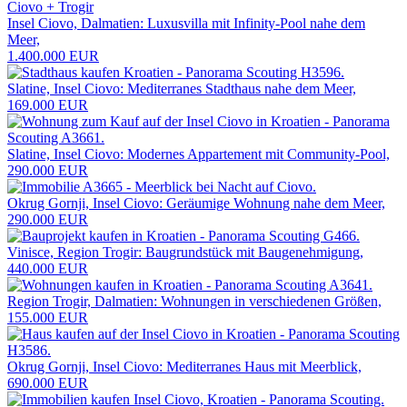
Insel Ciovo, Dalmatien: Luxusvilla mit Infinity-Pool nahe dem
Meer,
1.400.000 EUR
Slatine, Insel Ciovo: Mediterranes Stadthaus nahe dem Meer,
169.000 EUR
Slatine, Insel Ciovo: Modernes Appartement mit Community-Pool,
290.000 EUR
Okrug Gornji, Insel Ciovo: Geräumige Wohnung nahe dem Meer,
290.000 EUR
Vinisce, Region Trogir: Baugrundstück mit Baugenehmigung,
440.000 EUR
Region Trogir, Dalmatien: Wohnungen in verschiedenen Größen,
155.000 EUR
Okrug Gornji, Insel Ciovo: Mediterranes Haus mit Meerblick,
690.000 EUR