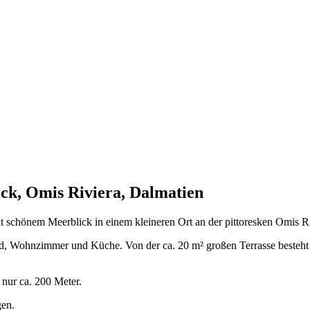
ck, Omis Riviera, Dalmatien
schönem Meerblick in einem kleineren Ort an der pittoresken Omis Ri
, Wohnzimmer und Küche. Von der ca. 20 m² großen Terrasse besteht e
 nur ca. 200 Meter.
gen.