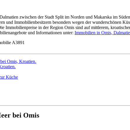
-Dalmatien zwischen der Stadt Split im Norden und Makarska im Süde
aubern und Immobilienbesitzern besonders wegen der wunderschönen Küs
. Die Immobilienpreise in der Region Omis sind auf mittlerem, kroatis
bilienangebote und Informationen unter:
Immobilien in Omis, Dalmati
obilie A3891
eer bei Omis