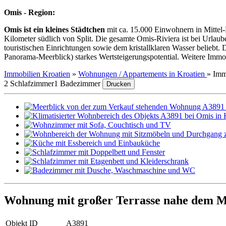
Omis - Region:
Omis ist ein kleines Städtchen
mit ca. 15.000 Einwohnern in Mittel
Kilometer südlich von Split. Die gesamte Omis-Riviera ist bei Url
touristischen Einrichtungen sowie dem kristallklaren Wasser beliebt
Panorama-Meerblick) starkes Wertsteigerungspotential. Weitere Immo
Immobilien Kroatien
»
Wohnungen / Appartements in Kroatien
»
Imm
2 Schlafzimmer
1 Badezimmer
Drucken
Wohnung mit großer Terrasse nahe dem M
Objekt ID
A3891