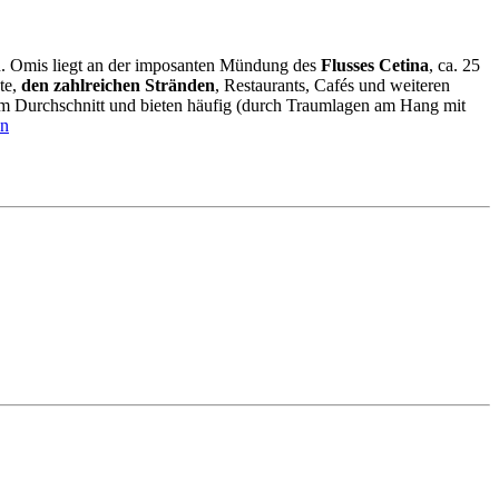
n. Omis liegt an der imposanten Mündung des
Flusses Cetina
, ca. 25
te,
den zahlreichen Stränden
, Restaurants, Cafés und weiteren
chem Durchschnitt und bieten häufig (durch Traumlagen am Hang mit
en