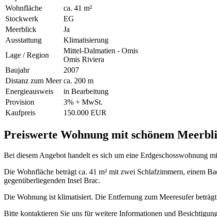
Wohnfläche
ca. 41 m²
Stockwerk
EG
Meerblick
Ja
Ausstattung
Klimatisierung
Mittel-Dalmatien - Omis
Lage / Region
Omis Riviera
Baujahr
2007
Distanz zum Meer
ca. 200 m
Energieausweis
in Bearbeitung
Provision
3% + MwSt.
Kaufpreis
150.000 EUR
Preiswerte Wohnung mit schönem Meerbli
Bei diesem Angebot handelt es sich um eine Erdgeschosswohnung mit 
Die Wohnfläche beträgt ca. 41 m² mit zwei Schlafzimmern, einem Bad
gegenüberliegenden Insel Brac.
Die Wohnung ist klimatisiert. Die Entfernung zum Meeresufer beträgt
Bitte kontaktieren Sie uns für weitere Informationen und Besichtigun