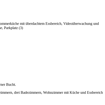
Sommerküche mit überdachtem Essbereich, Videoüberwachung und
, Parkplatz (3)
rner Bucht.
hlafzimmern, drei Badezimmern, Wohnzimmer mit Küche und Essbereich