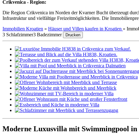
Crikvenica - Region:
Die Region Crikvenica im Norden der Kvarner Bucht überzeugt durch
Infrastruktur und vielfältige Freizeitmöglichkeiten. Die Immobilienpr
Immobilien Kroatien
»
Häuser und Villen kaufen in Kroatien
»
Immob
3 Schlafzimmer
3 Badezimmer
Drucken
Moderne Luxusvilla mit Swimmingpool in 