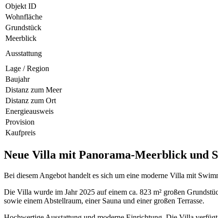
Objekt ID
Wohnfläche
Grundstück
Meerblick
Ausstattung
Lage / Region
Baujahr
Distanz zum Meer
Distanz zum Ort
Energieausweis
Provision
Kaufpreis
Neue Villa mit Panorama-Meerblick und 
Bei diesem Angebot handelt es sich um eine moderne Villa mit Swim
Die Villa wurde im Jahr 2025 auf einem ca. 823 m² großen Grundstü
sowie einem Abstellraum, einer Sauna und einer großen Terrasse.
Hochwertige Ausstattung und moderne Einrichtung. Die Villa verfüg