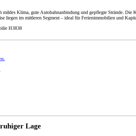
 mildes Klima, gute Autobahnanbindung und gepflegte Strände. Die Kü
eise liegen im mittleren Segment – ideal für Ferienimmobilien und Kapi
ilie H3838
ruhiger Lage