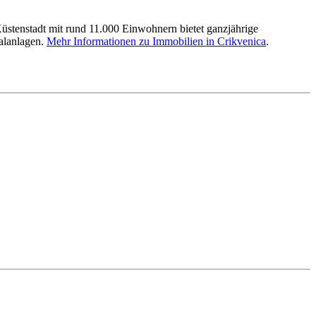
stenstadt mit rund 11.000 Einwohnern bietet ganzjährige
talanlagen.
Mehr Informationen zu Immobilien in Crikvenica
.