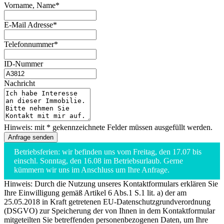
Vorname, Name*
E-Mail Adresse*
Telefonnummer*
ID-Nummer
Nachricht
Hinweis: mit * gekennzeichnete Felder müssen ausgefüllt werden.
Betriebsferien: wir befinden uns vom Freitag, den 17.07 bis
einschl. Sonntag, den 16.08 im Betriebsurlaub. Gerne
kümmern wir uns im Anschluss um Ihre Anfrage.
Hinweis: Durch die Nutzung unseres Kontaktformulars erklären Sie
Ihre Einwilligung gemäß Artikel 6 Abs.1 S.1 lit. a) der am
25.05.2018 in Kraft getretenen EU-Datenschutzgrundverordnung
(DSGVO) zur Speicherung der von Ihnen in dem Kontaktformular
mitgeteilten Sie betreffenden personenbezogenen Daten, um Ihre