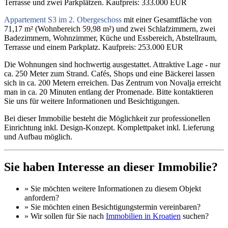
Terrasse und zwei Parkplätzen. Kaufpreis: 333.000 EUR
Appartement S3 im 2. Obergeschoss
mit einer Gesamtfläche von
71,17 m² (Wohnbereich 59,98 m²) und zwei Schlafzimmern, zwei
Badezimmern, Wohnzimmer, Küche und Essbereich, Abstellraum,
Terrasse und einem Parkplatz. Kaufpreis: 253.000 EUR
Die Wohnungen sind hochwertig ausgestattet. Attraktive Lage - nur
ca. 250 Meter zum Strand. Cafés, Shops und eine Bäckerei lassen
sich in ca. 200 Metern erreichen. Das Zentrum von Novalja erreicht
man in ca. 20 Minuten entlang der Promenade. Bitte kontaktieren
Sie uns für weitere Informationen und Besichtigungen.
Bei dieser Immobilie besteht die Möglichkeit zur professionellen
Einrichtung inkl. Design-Konzept. Komplettpaket inkl. Lieferung
und Aufbau möglich.
Sie haben Interesse an dieser Immobilie?
» Sie möchten
weitere Informationen
zu diesem Objekt
anfordern?
» Sie möchten einen
Besichtigungstermin
vereinbaren?
» Wir sollen für Sie nach
Immobilien in Kroatien
suchen?