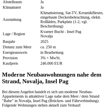
Abstellraum
Ja
Klimatisiert
Ja
Klimatisierung, Sat-TV, Keramikfliesen,
eingebaute Deckenbeleuchtung, elektr.
Ausstattung
Rollläden, Parkplatz (1-2, vgl.
Beschreibung)
Kvarner Bucht - Insel Pag
Lage / Region
Novalja
Baujahr
2025
Distanz zum Meer
ca. 250 m
Energieausweis
in Bearbeitung
Provision
3% + MwSt.
Kaufpreis
246.000 EUR
Moderne Neubauwohnungen nahe dem
Strand, Novalja, Insel Pag
Bei diesem Angebot handelt es sich um moderne Neubau-
Appartements in attraktiver Lage nahe dem Meer / dem Strand
"Babe" in Novalja, Insel Pag (Brücken- und Fährverbindung).
Folgende Wohnungen stehen aktuell zum Verkauf: