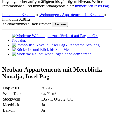
Pag
liegen eher auf gemäßigtem bis günstigem Niveau. Weitere
Informationen und Immobilienangebote hier:
Immobilien Insel Pag
Immobilien Kroatien
»
Wohnungen / Appartements in Kroatien
»
Immobilie A3812
3 Schlafzimmer
2 Badezimmer
Drucken
Neubau-Appartements mit Meerblick,
Novalja, Insel Pag
Objekt ID
A3812
Wohnfläche
ca. 71 m²
Stockwerk
EG / 1. OG / 2. OG
Meerblick
Ja
Balkon
Ja