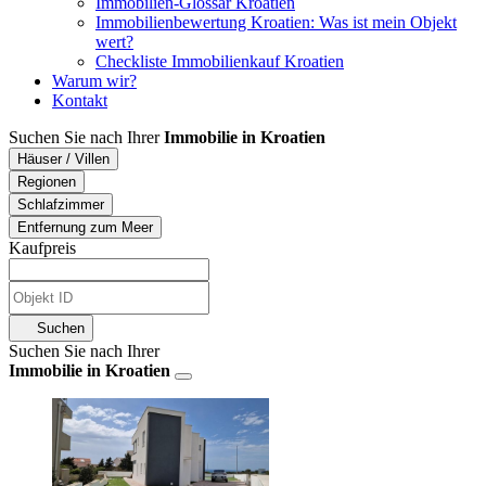
Immobilien-Glossar Kroatien
Immobilienbewertung Kroatien: Was ist mein Objekt
wert?
Checkliste Immobilienkauf Kroatien
Warum wir?
Kontakt
Suchen Sie nach Ihrer
Immobilie in Kroatien
Häuser / Villen
Regionen
Schlafzimmer
Entfernung zum Meer
Kaufpreis
Suchen
Suchen Sie nach Ihrer
Immobilie in Kroatien