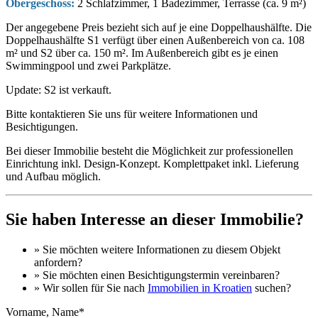
Obergeschoss:
2 Schlafzimmer, 1 Badezimmer, Terrasse (ca. 9 m²)
Der angegebene Preis bezieht sich auf je eine Doppelhaushälfte. Die
Doppelhaushälfte S1 verfügt über einen Außenbereich von ca. 108
m² und S2 über ca. 150 m². Im Außenbereich gibt es je einen
Swimmingpool und zwei Parkplätze.
Update: S2 ist verkauft.
Bitte kontaktieren Sie uns für weitere Informationen und
Besichtigungen.
Bei dieser Immobilie besteht die Möglichkeit zur professionellen
Einrichtung inkl. Design-Konzept. Komplettpaket inkl. Lieferung
und Aufbau möglich.
Sie haben Interesse an dieser Immobilie?
» Sie möchten
weitere Informationen
zu diesem Objekt
anfordern?
» Sie möchten einen
Besichtigungstermin
vereinbaren?
» Wir sollen für Sie nach
Immobilien in Kroatien
suchen?
Vorname, Name*