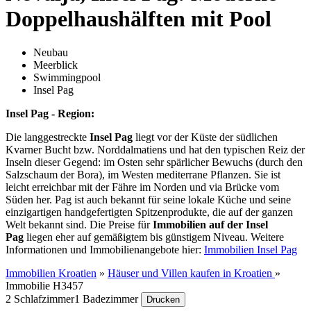
Doppelhaushälften mit Pool
Neubau
Meerblick
Swimmingpool
Insel Pag
Insel Pag - Region:
Die langgestreckte
Insel Pag
liegt vor der Küste der südlichen
Kvarner Bucht bzw. Norddalmatiens und hat den typischen Reiz der
Inseln dieser Gegend: im Osten sehr spärlicher Bewuchs (durch den
Salzschaum der Bora), im Westen mediterrane Pflanzen. Sie ist
leicht erreichbar mit der Fähre im Norden und via Brücke vom
Süden her. Pag ist auch bekannt für seine lokale Küche und seine
einzigartigen handgefertigten Spitzenprodukte, die auf der ganzen
Welt bekannt sind. Die Preise für
Immobilien auf der Insel
Pag
liegen eher auf gemäßigtem bis günstigem Niveau. Weitere
Informationen und Immobilienangebote hier:
Immobilien Insel Pag
Immobilien Kroatien
»
Häuser und Villen kaufen in Kroatien
»
Immobilie H3457
2 Schlafzimmer
1 Badezimmer
Drucken