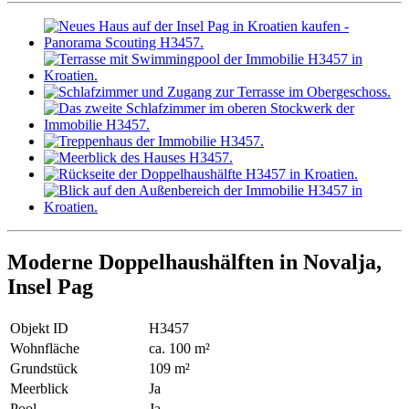
Moderne Doppelhaushälften in Novalja,
Insel Pag
Objekt ID
H3457
Wohnfläche
ca. 100 m²
Grundstück
109 m²
Meerblick
Ja
Pool
Ja