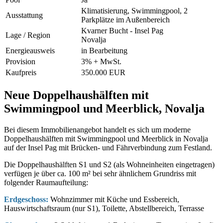
Klimatisierung, Swimmingpool, 2
Ausstattung
Parkplätze im Außenbereich
Kvarner Bucht - Insel Pag
Lage / Region
Novalja
Energieausweis
in Bearbeitung
Provision
3% + MwSt.
Kaufpreis
350.000 EUR
Neue Doppelhaushälften mit
Swimmingpool und Meerblick, Novalja
Bei diesem Immobilienangebot handelt es sich um moderne
Doppelhaushälften mit Swimmingpool und Meerblick in Novalja
auf der Insel Pag mit Brücken- und Fährverbindung zum Festland.
Die Doppelhaushälften S1 und S2 (als Wohneinheiten eingetragen)
verfügen je über ca. 100 m² bei sehr ähnlichem Grundriss mit
folgender Raumaufteilung:
Erdgeschoss:
Wohnzimmer mit Küche und Essbereich,
Hauswirtschaftsraum (nur S1), Toilette, Abstellbereich, Terrasse