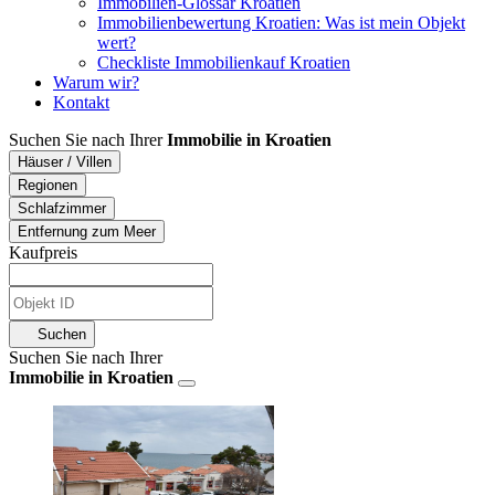
Immobilien-Glossar Kroatien
Immobilienbewertung Kroatien: Was ist mein Objekt
wert?
Checkliste Immobilienkauf Kroatien
Warum wir?
Kontakt
Suchen Sie nach Ihrer
Immobilie in Kroatien
Häuser / Villen
Regionen
Schlafzimmer
Entfernung zum Meer
Kaufpreis
Suchen
Suchen Sie nach Ihrer
Immobilie in Kroatien