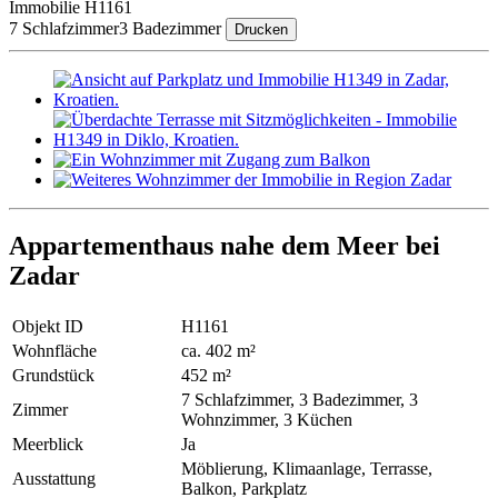
Immobilie H1161
7 Schlafzimmer
3 Badezimmer
Drucken
Appartementhaus nahe dem Meer bei
Zadar
Objekt ID
H1161
Wohnfläche
ca. 402 m²
Grundstück
452 m²
7 Schlafzimmer, 3 Badezimmer, 3
Zimmer
Wohnzimmer, 3 Küchen
Meerblick
Ja
Möblierung, Klimaanlage, Terrasse,
Ausstattung
Balkon, Parkplatz