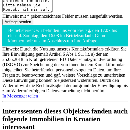
Hinweis: mit * gekennzeichnete Felder müssen ausgefüllt werden.
Betriebsferien: wir befinden uns vom Freitag, den 17.07 bis
einschl. Sonntag, den 16.08 im Betriebsurlaub. Gerne
kümmern wir uns im Anschluss um Ihre Anfrage.
Hinweis: Durch die Nutzung unseres Kontaktformulars erklären Sie
Ihre Einwilligung gemäß Artikel 6 Abs.1 S.1 lit. a) der am
25.05.2018 in Kraft getretenen EU-Datenschutzgrundverordnung
(DSGVO) zur Speicherung der von Ihnen in dem Kontaktformular
mitgeteilten Sie betreffenden personenbezogenen Daten, um Ihre
Fragen zu beantworten und ggf. weitere Vorschläge zu unterbreiten.
Diese Einwilligung können Sie jederzeit widerrufen. Durch den
Widerruf wird die Rechtmäßigkeit der aufgrund der Einwilligung bis
zum Widerruf erfolgten Datenverarbeitung nicht berührt.
In Messenger teilen
Interessenten dieses Objektes fanden auch
folgende
Immobilien in Kroatien
interessant