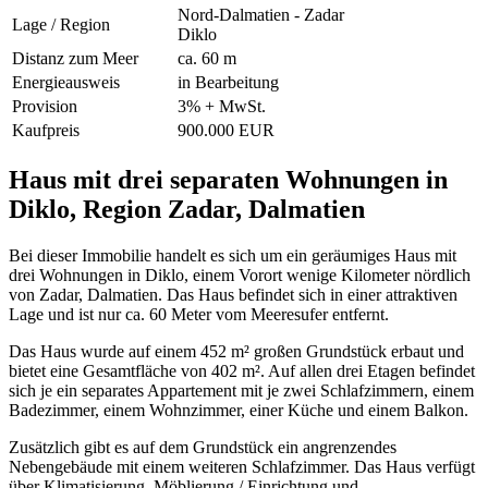
Nord-Dalmatien - Zadar
Lage / Region
Diklo
Distanz zum Meer
ca. 60 m
Energieausweis
in Bearbeitung
Provision
3% + MwSt.
Kaufpreis
900.000 EUR
Haus mit drei separaten Wohnungen in
Diklo, Region Zadar, Dalmatien
Bei dieser Immobilie handelt es sich um ein geräumiges Haus mit
drei Wohnungen in Diklo, einem Vorort wenige Kilometer nördlich
von Zadar, Dalmatien. Das Haus befindet sich in einer attraktiven
Lage und ist nur ca. 60 Meter vom Meeresufer entfernt.
Das Haus wurde auf einem 452 m² großen Grundstück erbaut und
bietet eine Gesamtfläche von 402 m². Auf allen drei Etagen befindet
sich je ein separates Appartement mit je zwei Schlafzimmern, einem
Badezimmer, einem Wohnzimmer, einer Küche und einem Balkon.
Zusätzlich gibt es auf dem Grundstück ein angrenzendes
Nebengebäude mit einem weiteren Schlafzimmer. Das Haus verfügt
über Klimatisierung, Möblierung / Einrichtung und