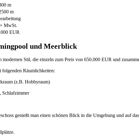
 300 m
 2500 m
Bearbeitung
+ MwSt.
.000 EUR
mingpool und Meerblick
 im modernen Stil, die einzeln zum Preis von 650.000 EUR und zusam
it folgenden Räumlichkeiten:
eckraum (z.B. Hobbyraum)
, Schlafzimmer
eschoss genießt man einen schönen Blick in die Umgebung und auf das
lplätze.