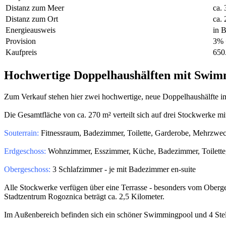
Distanz zum Meer
ca.
Distanz zum Ort
ca.
Energieausweis
in 
Provision
3% 
Kaufpreis
650
Hochwertige Doppelhaushälften mit Swim
Zum Verkauf stehen hier zwei hochwertige, neue Doppelhaushälfte
Die Gesamtfläche von ca. 270 m² verteilt sich auf drei Stockwerke m
Souterrain:
Fitnessraum, Badezimmer, Toilette, Garderobe, Mehrzw
Erdgeschoss:
Wohnzimmer, Esszimmer, Küche, Badezimmer, Toilette
Obergeschoss:
3 Schlafzimmer - je mit Badezimmer en-suite
Alle Stockwerke verfügen über eine Terrasse - besonders vom Oberg
Stadtzentrum Rogoznica beträgt ca. 2,5 Kilometer.
Im Außenbereich befinden sich ein schöner Swimmingpool und 4 Stel