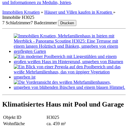
und Informationen zu Medulin, Istrien
.
Immobilien Kroatien
»
Häuser und Villen kaufen in Kroatien
»
Immobilie H3025
7 Schlafzimmer
7 Badezimmer
Drucken
Klimatisiertes Haus mit Pool und Garage
Objekt ID
H3025
Wohnfläche
ca. 459 m²