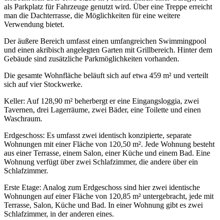
als Parkplatz für Fahrzeuge genutzt wird. Über eine Treppe erreicht
man die Dachterrasse, die Möglichkeiten für eine weitere
Verwendung bietet.
Der äußere Bereich umfasst einen umfangreichen Swimmingpool
und einen akribisch angelegten Garten mit Grillbereich. Hinter dem
Gebäude sind zusätzliche Parkmöglichkeiten vorhanden.
Die gesamte Wohnfläche beläuft sich auf etwa 459 m² und verteilt
sich auf vier Stockwerke.
Keller: Auf 128,90 m² beherbergt er eine Eingangsloggia, zwei
Tavernen, drei Lagerräume, zwei Bäder, eine Toilette und einen
Waschraum.
Erdgeschoss: Es umfasst zwei identisch konzipierte, separate
Wohnungen mit einer Fläche von 120,50 m². Jede Wohnung besteht
aus einer Terrasse, einem Salon, einer Küche und einem Bad. Eine
Wohnung verfügt über zwei Schlafzimmer, die andere über ein
Schlafzimmer.
Erste Etage: Analog zum Erdgeschoss sind hier zwei identische
Wohnungen auf einer Fläche von 120,85 m² untergebracht, jede mit
Terrasse, Salon, Küche und Bad. In einer Wohnung gibt es zwei
Schlafzimmer, in der anderen eines.