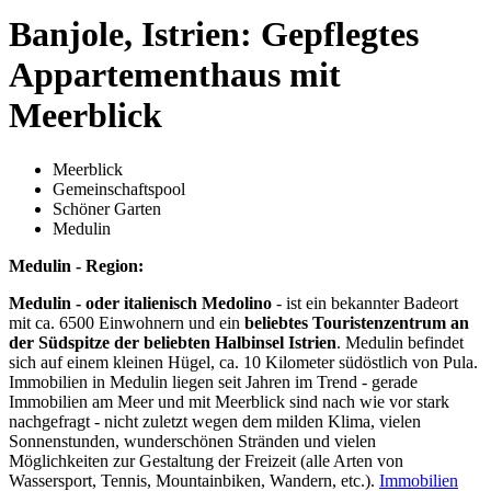
Banjole, Istrien: Gepflegtes
Appartementhaus mit
Meerblick
Meerblick
Gemeinschaftspool
Schöner Garten
Medulin
Medulin - Region:
Medulin - oder italienisch Medolino
- ist ein bekannter Badeort
mit ca. 6500 Einwohnern und ein
beliebtes Touristenzentrum an
der Südspitze der beliebten Halbinsel Istrien
. Medulin befindet
sich auf einem kleinen Hügel, ca. 10 Kilometer südöstlich von Pula.
Immobilien in Medulin liegen seit Jahren im Trend - gerade
Immobilien am Meer und mit Meerblick sind nach wie vor stark
nachgefragt - nicht zuletzt wegen dem milden Klima, vielen
Sonnenstunden, wunderschönen Stränden und vielen
Möglichkeiten zur Gestaltung der Freizeit (alle Arten von
Wassersport, Tennis, Mountainbiken, Wandern, etc.).
Immobilien