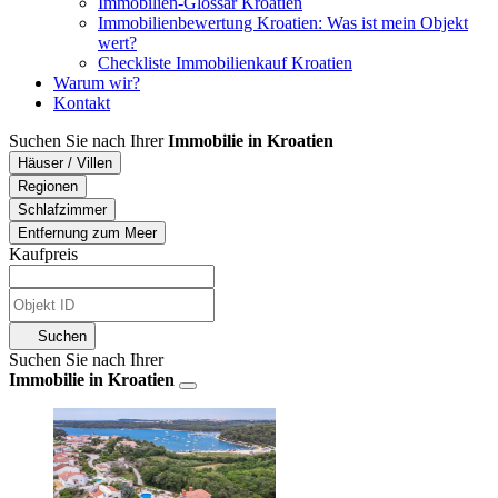
Immobilien-Glossar Kroatien
Immobilienbewertung Kroatien: Was ist mein Objekt
wert?
Checkliste Immobilienkauf Kroatien
Warum wir?
Kontakt
Suchen Sie nach Ihrer
Immobilie in Kroatien
Häuser / Villen
Regionen
Schlafzimmer
Entfernung zum Meer
Kaufpreis
Suchen
Suchen Sie nach Ihrer
Immobilie in Kroatien