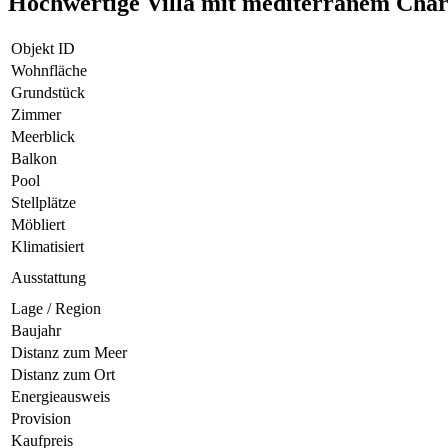
Hochwertige Villa mit mediterranem Cha
Objekt ID
Wohnfläche
Grundstück
Zimmer
Meerblick
Balkon
Pool
Stellplätze
Möbliert
Klimatisiert
Ausstattung
Lage / Region
Baujahr
Distanz zum Meer
Distanz zum Ort
Energieausweis
Provision
Kaufpreis