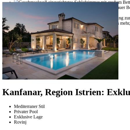
Kanfanar, Region Istrien: Exklu
Mediterraner Stil
Privater Pool
Exklusive Lage
Rovinj