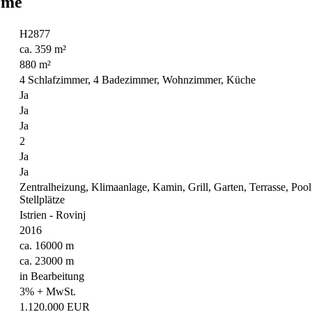
rme
H2877
ca. 359 m²
880 m²
4 Schlafzimmer, 4 Badezimmer, Wohnzimmer, Küche
Ja
Ja
Ja
2
Ja
Ja
Zentralheizung, Klimaanlage, Kamin, Grill, Garten, Terrasse, Pool
Stellplätze
Istrien - Rovinj
2016
ca. 16000 m
ca. 23000 m
in Bearbeitung
3% + MwSt.
1.120.000 EUR