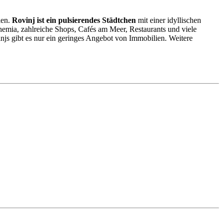
ien.
Rovinj ist ein pulsierendes Städtchen
mit einer idyllischen
phemia, zahlreiche Shops, Cafés am Meer, Restaurants und viele
njs gibt es nur ein geringes Angebot von Immobilien. Weitere