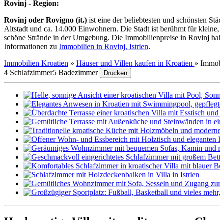
Rovinj - Region:
Rovinj oder Rovigno (it.)
ist eine der beliebtesten und schönsten St
Altstadt und ca. 14.000 Einwohnern. Die Stadt ist berühmt für kleine
schöne Strände in der Umgebung. Die Immobilienpreise in Rovinj habe
Informationen zu
Immobilien in Rovinj, Istrien
.
Immobilien Kroatien
»
Häuser und Villen kaufen in Kroatien
»
Immob
4 Schlafzimmer
5 Badezimmer
Drucken