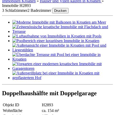
Immobilien Kroatien
»
Häuser und Villen kaufen in Kroatien
»
Immobilie H2893
3 Schlafzimmer
2 Badezimmer
Drucken
Doppelhaushälfte mit Doppelgarage
Objekt ID
H2893
Wohnfläche
ca. 154 m²