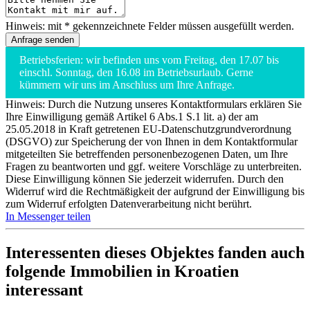
Hinweis: mit * gekennzeichnete Felder müssen ausgefüllt werden.
Betriebsferien: wir befinden uns vom Freitag, den 17.07 bis
einschl. Sonntag, den 16.08 im Betriebsurlaub. Gerne
kümmern wir uns im Anschluss um Ihre Anfrage.
Hinweis: Durch die Nutzung unseres Kontaktformulars erklären Sie
Ihre Einwilligung gemäß Artikel 6 Abs.1 S.1 lit. a) der am
25.05.2018 in Kraft getretenen EU-Datenschutzgrundverordnung
(DSGVO) zur Speicherung der von Ihnen in dem Kontaktformular
mitgeteilten Sie betreffenden personenbezogenen Daten, um Ihre
Fragen zu beantworten und ggf. weitere Vorschläge zu unterbreiten.
Diese Einwilligung können Sie jederzeit widerrufen. Durch den
Widerruf wird die Rechtmäßigkeit der aufgrund der Einwilligung bis
zum Widerruf erfolgten Datenverarbeitung nicht berührt.
In Messenger teilen
Interessenten dieses Objektes fanden auch
folgende
Immobilien in Kroatien
interessant