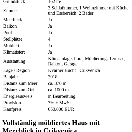
Grundstück
162 m²
3 Schlafzimmer, 1 Wohnzimmer mit Küche
Zimmer
und Essbereich, 2 Bäder
Meerblick
Ja
Balkon
Ja
Pool
Ja
Stellplätze
4
Möbliert
Ja
Klimatisiert
Ja
Klimaanlage, Pool, Möblierung, Terrasse,
Ausstattung
Balkon, Garage.
Lage / Region
Kvarner Bucht - Crikvenica
Baujahr
2018
Distanz zum Meer
ca. 370 m
Distanz zum Ort
ca. 1000 m
Energieausweis
in Bearbeitung
Provision
3% + MwSt.
Kaufpreis
650.000 EUR
Vollständig möbliertes Haus mit
Meerblick in Crikvenica