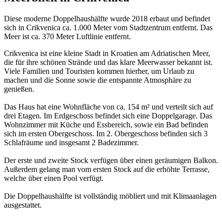
Diese moderne Doppelhaushälfte wurde 2018 erbaut und befindet
sich in Crikvenica ca. 1.000 Meter vom Stadtzentrum entfernt. Das
Meer ist ca. 370 Meter Luftlinie entfernt.
Crikvenica ist eine kleine Stadt in Kroatien am Adriatischen Meer,
die für ihre schönen Strände und das klare Meerwasser bekannt ist.
Viele Familien und Touristen kommen hierher, um Urlaub zu
machen und die Sonne sowie die entspannte Atmosphäre zu
genießen.
Das Haus hat eine Wohnfläche von ca. 154 m² und verteilt sich auf
drei Etagen. Im Erdgeschoss befindet sich eine Doppelgarage. Das
Wohnzimmer mit Küche und Essbereich, sowie ein Bad befinden
sich im ersten Obergeschoss. Im 2. Obergeschoss befinden sich 3
Schlafräume und insgesamt 2 Badezimmer.
Der erste und zweite Stock verfügen über einen geräumigen Balkon.
Außerdem gelang man vom ersten Stock auf die erhöhte Terrasse,
welche über einen Pool verfügt.
Die Doppelhaushälfte ist vollständig möbliert und mit Klimaanlagen
ausgestattet.