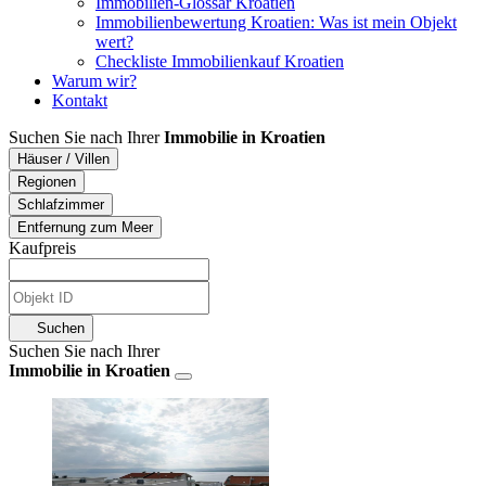
Immobilien-Glossar Kroatien
Immobilienbewertung Kroatien: Was ist mein Objekt
wert?
Checkliste Immobilienkauf Kroatien
Warum wir?
Kontakt
Suchen Sie nach Ihrer
Immobilie in Kroatien
Häuser / Villen
Regionen
Schlafzimmer
Entfernung zum Meer
Kaufpreis
Suchen
Suchen Sie nach Ihrer
Immobilie in Kroatien