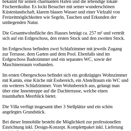
bekannt für seinen charmanten Hafen und die lebendige lokale
Fischereikultur. Es lockt Besucher mit seiner wunderschönen
Küstenlandschaft, klarem blauen Wasser und einer Vielzahl von
Freizeitmöglichkeiten wie Segeln, Tauchen und Erkunden der
umliegenden Natur.
Die Gesamtwohnfläche des Hauses beträgt ca. 257 m² und verteilt
sich auf ein Erdgeschoss, den ersten Stock und den zweiten Stock.
Im Erdgeschoss befinden zwei Schlafzimmer mit jeweils Zugang
zur Terrasse, dem Garten und dem Pool. Ebenfalls sind im
Erdgeschoss Badezimmer und ein separates WC, sowie der
Maschinenraum vorhanden.
Im ersten Obergeschoss befindet sich ein großzügiges Wohnzimmer
mit Kamin, eine Küche mit Essbereich, ein Abstellraum ein WC und
ein weiteres Schlafzimmer. Vom Wohnbereich aus, gelangt man
über eine Innentreppe auf die Dachterrasse, welche einen
traumhaften Meerblick bietet.
Die Villa verfügt insgesamt über 3 Stellplätze und ein schön
angelegtes Grundstück.
Bei dieser Immobilie besteht die Möglichkeit zur professionellen
Einrichtung inkl. Design-Konzept. Komplettpaket inkl. Lieferung