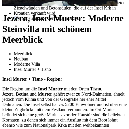
Jezera, Insel Murter: Moderne
Steinvilla mit schönem
Meerblick
Meerblick
Neubau
Moderne Villa
Insel Murter + Tisno
Insel Murter + Tisno - Region:
Die Region um die
Insel Murter
mit den Orten
Tisno
,
Jezera,
Betina
und
Murter
gehört zwar zu Nord-Dalmatien, ähnelt
jedoch vom Klima und von der Geografie her eher Mittel-
Dalmatien. Die Insel selbst hat ca. 5200 Einwohner und ist über eine
kleine Zugbrücke mit dem Festland verbunden. Im Ort Murter
befindet sich eine große Marina - vor der Haustür sind die beliebten
Kornaten, zu denen sich immer ein Ausflug mit dem Boot lohnt,
ebenso wie zum Nationalpark Krka mit den weltbekannten