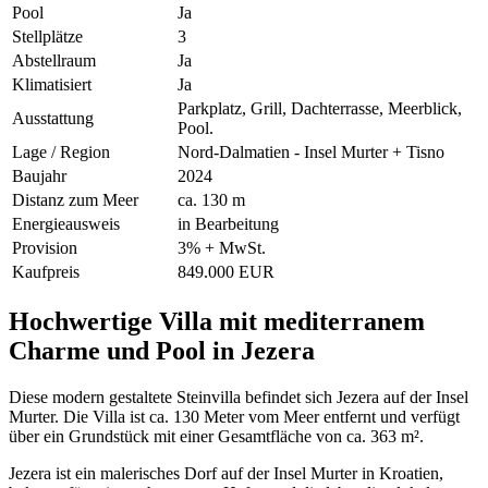
Pool
Ja
Stellplätze
3
Abstellraum
Ja
Klimatisiert
Ja
Parkplatz, Grill, Dachterrasse, Meerblick,
Ausstattung
Pool.
Lage / Region
Nord-Dalmatien - Insel Murter + Tisno
Baujahr
2024
Distanz zum Meer
ca. 130 m
Energieausweis
in Bearbeitung
Provision
3% + MwSt.
Kaufpreis
849.000 EUR
Hochwertige Villa mit mediterranem
Charme und Pool in Jezera
Diese modern gestaltete Steinvilla befindet sich Jezera auf der Insel
Murter. Die Villa ist ca. 130 Meter vom Meer entfernt und verfügt
über ein Grundstück mit einer Gesamtfläche von ca. 363 m².
Jezera ist ein malerisches Dorf auf der Insel Murter in Kroatien,