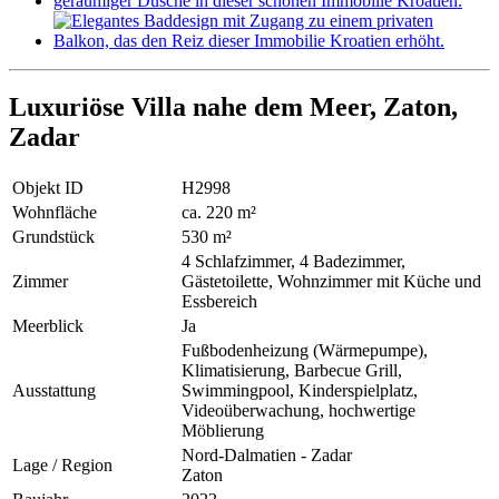
Luxuriöse Villa nahe dem Meer, Zaton,
Zadar
Objekt ID
H2998
Wohnfläche
ca. 220 m²
Grundstück
530 m²
4 Schlafzimmer, 4 Badezimmer,
Zimmer
Gästetoilette, Wohnzimmer mit Küche und
Essbereich
Meerblick
Ja
Fußbodenheizung (Wärmepumpe),
Klimatisierung, Barbecue Grill,
Ausstattung
Swimmingpool, Kinderspielplatz,
Videoüberwachung, hochwertige
Möblierung
Nord-Dalmatien - Zadar
Lage / Region
Zaton