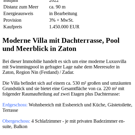
Baujahr
2022
Distanz zum Meer
ca. 90 m
Energieausweis
in Bearbeitung
Provision
3% + MwSt.
Kaufpreis
1.450.000 EUR
Moderne Villa mit Dachterrasse, Pool
und Meerblick in Zaton
Bei dieser Immobilie handelt es sich um eine moderne Luxusvilla
mit Swimmingpool in gefragter Lage nahe dem Meeresufer in
Zaton, Region Nin (Festland) / Zadar.
Die Villa befindet sich auf einem ca. 530 m² großen und umzäunten
Grundstück und sie bietet eine Gesamtfläche von ca. 220 m² mit
folgender Raumaufteilung auf zwei Etagen plus Dachterrasse:
Erdgeschoss:
Wohnbereich mit Essbereich und Küche, Gästetoilette,
Terrasse
Obergeschoss:
4 Schlafzimmer - je mit privaten Badezimmer en-
suite, Balkon