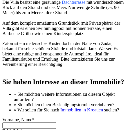
Die Villa besitzt eine geräumige
Dachterrasse
mit wunderschönem
Blick auf den Strand und das Meer. Nur wenige Schritte (ca. 90
Meter) bis zum Meeresufer / Strand.
Auf dem komplett umzäunten Grundstück (mit Privatsphäre) der
Villa gibt es einen Swimmingpool mit Sonnenterrasse, einen
Barbecue Grill sowie einen Kinderspielplatz.
Zaton ist ein malerisches Küstendorf in der Nähe von Zadar,
bekannt für seine schönen Strände und kristallklares Wasser. Es
bietet eine ruhige und entspannende Atmosphäre, ideal für
Familienurlaube und Erholung. Bitte kontaktieren Sie uns zur
Vereinbarung einer Besichtigung.
Sie haben Interesse an dieser Immobilie?
» Sie möchten
weitere Informationen
zu diesem Objekt
anfordern?
» Sie möchten einen
Besichtigungstermin
vereinbaren?
» Wir sollen für Sie nach
Immobilien in Kroatien
suchen?
Vorname, Name*