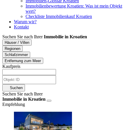
Immobilien-Glossar Kroatien
Immobilienbewertung Kroatien: Was ist mein Objekt
wert?
Checkliste Immobilienkauf Kroatien
Warum wir?
Kontakt
Suchen Sie nach Ihrer
Immobilie in Kroatien
Häuser / Villen
Regionen
Schlafzimmer
Entfernung zum Meer
Kaufpreis
Suchen
Suchen Sie nach Ihrer
Immobilie in Kroatien
Empfehlung