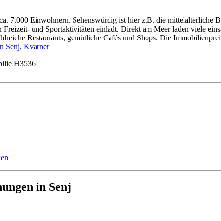
t ca. 7.000 Einwohnern. Sehenswürdig ist hier z.B. die mittelalterliche
Freizeit- und Sportaktivitäten einlädt. Direkt am Meer laden viele ei
ahlreiche Restaurants, gemütliche Cafés und Shops. Die Immobilienprei
n Senj, Kvarner
ilie H3536
nungen in Senj