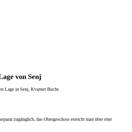
Lage von Senj
en Lage in Senj, Kvarner Bucht.
parat zugänglich, das Obergeschoss erreicht man über eine