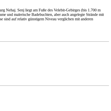
 Burg Nehaj. Senj liegt am Fuße des Velebit-Gebirges (bis 1.700 m
nsame und malerische Badebuchten, aber auch angelegte Strände mit
se sind auf relativ günstigem Niveau verglichen mit anderen