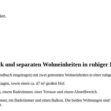
atz,
k und separaten Wohneinheiten in ruhiger 
ndbuch eingetragen) mit zwei getrennten Wohneinheiten in einer ruhig
Etagen, sowie einen ca. 47 m² großen Hof.
, einem Badezimmer, einer Terrasse und einem Abstellbereich.
immer, ein Badezimmer und einen Balkon. Die beiden Wohnungen sind se
r.