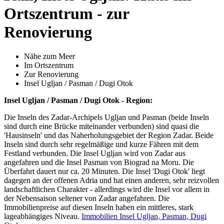
Ortszentrum - zur
Renovierung
Nähe zum Meer
Im Ortszentrum
Zur Renovierung
Insel Ugljan / Pasman / Dugi Otok
Insel Ugljan / Pasman / Dugi Otok - Region:
Die Inseln des Zadar-Archipels Ugljan und Pasman (beide Inseln
sind durch eine Brücke miteinander verbunden) sind quasi die
'Hausinseln' und das Naherholungsgebiet der Region Zadar. Beide
Inseln sind durch sehr regelmäßige und kurze Fähren mit dem
Festland verbunden. Die Insel Ugljan wird von Zadar aus
angefahren und die Insel Pasman von Biograd na Moru. Die
Überfahrt dauert nur ca. 20 Minuten. Die Insel 'Dugi Otok' liegt
dagegen an der offenen Adria und hat einen anderen, sehr reizvollen
landschaftlichen Charakter - allerdings wird die Insel vor allem in
der Nebensaison seltener von Zadar angefahren. Die
Immobilienpreise auf diesen Inseln haben ein mittleres, stark
lageabhängiges Niveau.
Immobilien Insel Ugljan, Pasman, Dugi