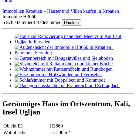
Otok
Immobilien Kroatien
»
Häuser und Villen kaufen in Kroatien
»
Immobilie H3660
6 Schlafzimmer
3 Badezimmer
Drucken
Geräumiges Haus im Ortszentrum, Kali,
Insel Ugljan
Objekt ID
H3660
Wohnfläche
ca. 290 m²