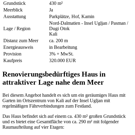
Grundstück
430 m²
Meerblick
Ja
Ausstattung
Parkplätze, Hof, Kamin
Nord-Dalmatien - Insel Ugljan / Pasman /
Lage / Region
Dugi Otok
Kali
Distanz zum Meer
ca. 200 m
Energieausweis
in Bearbeitung
Provision
3% + MwSt.
Kaufpreis
320.000 EUR
Renovierungsbedürftiges Haus in
attraktiver Lage nahe dem Meer
Bei diesem Angebot handelt es sich um ein geräumiges Haus mit
Garten im Ortszentrum von Kali auf der Insel Ugljan mit
regelmäßigen Fährverbindungen zum Festland.
Das Haus befindet sich auf einem ca. 430 m² großen Grundstück
und es bietet eine Gesamtfläche von ca. 290 m² mit folgender
Raumaufteilung auf vier Etagen: