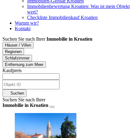
Immobilien-Glossar Kroatien
Immobilienbewertung Kroatien: Was ist mein Objekt
wert?
Checkliste Immobilienkauf Kroatien
Warum wir?
Kontakt
Suchen Sie nach Ihrer
Immobilie in Kroatien
Häuser / Villen
Regionen
Schlafzimmer
Entfernung zum Meer
Kaufpreis
Suchen
Suchen Sie nach Ihrer
Immobilie in Kroatien