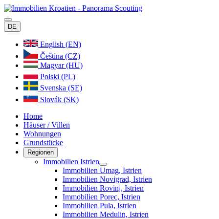
DE
English (EN)
Čeština (CZ)
Magyar (HU)
Polski (PL)
Svenska (SE)
Slovák (SK)
Home
Häuser / Villen
Wohnungen
Grundstücke
Regionen
Immobilien Istrien
Immobilien Umag, Istrien
Immobilien Novigrad, Istrien
Immobilien Rovinj, Istrien
Immobilien Porec, Istrien
Immobilien Pula, Istrien
Immobilien Medulin, Istrien