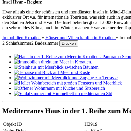
Insel Hvar - Region:
Hvar gilt als eine der schönsten und mondänsten Inseln in Mittel-Dal
exklusiver Ort v.a. für internationale Touristen, was sich auch in g
den Städten Jelsa und Hvar. Die Insel beherbergt ca. 13.000 Einwoh
ein sehr mildes Klima, auch im Winter, machen Hvar zu einer der Top
Immobilien Kroatien
»
Häuser und Villen kaufen in Kroatien
»
Immob
2 Schlafzimmer
2 Badezimmer
Drucken
Mediterranes Haus in der 1. Reihe zum Me
Objekt ID
H3919
Wohnfläche
ca. 67 m²