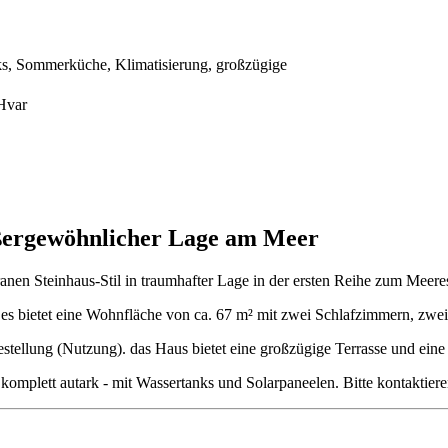
ks, Sommerküche, Klimatisierung, großzügige
 Hvar
ußergewöhnlicher Lage am Meer
nen Steinhaus-Stil in traumhafter Lage in der ersten Reihe zum Meeres
d es bietet eine Wohnfläche von ca. 67 m² mit zwei Schlafzimmern, z
estellung (Nutzung). das Haus bietet eine großzügige Terrasse und ei
komplett autark - mit Wassertanks und Solarpaneelen. Bitte kontaktiere