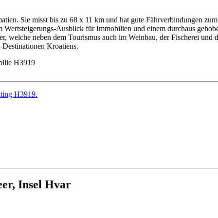
matien. Sie misst bis zu 68 x 11 km und hat gute Fährverbindungen zum F
utem Wertsteigerungs-Ausblick für Immobilien und einem durchaus gehobe
ner, welche neben dem Tourismus auch im Weinbau, der Fischerei und d
-Destinationen Kroatiens.
ilie H3919
er, Insel Hvar