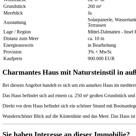
Grundstück
260 m²
Meerblick
Ja
Solarpaneele, Wassertan
Ausstattung
Terrassen
Lage / Region
Mittel-Dalmatien - Insel
Distanz zum Meer
ca. 10 m
Energieausweis
in Bearbeitung
Provision
3% + MwSt.
Kaufpreis
900.000 EUR
Charmantes Haus mit Natursteinstil in a
Bei diesem Angebot handelt es sich um ein autarkes Haus im mediterra
Das Haus befindet sich auf einem ca. 250 m² großen Grundstück un
Direkt vor dem Haus befindet sich ein schöner Strand mit Bootsanleg
Wunderschöner Blick auf die Küstenlinie und das Meer. Das Haus ist 
Sie haben Interesse an dieser Immobilie?