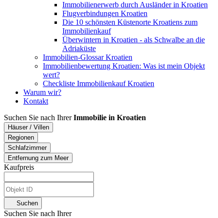
Immobilienerwerb durch Ausländer in Kroatien
Flugverbindungen Kroatien
Die 10 schönsten Küstenorte Kroatiens zum
Immobilienkauf
Überwintern in Kroatien - als Schwalbe an die
Adriaküste
Immobilien-Glossar Kroatien
Immobilienbewertung Kroatien: Was ist mein Objekt
wert?
Checkliste Immobilienkauf Kroatien
Warum wir?
Kontakt
Suchen Sie nach Ihrer
Immobilie in Kroatien
Häuser / Villen
Regionen
Schlafzimmer
Entfernung zum Meer
Kaufpreis
Suchen
Suchen Sie nach Ihrer