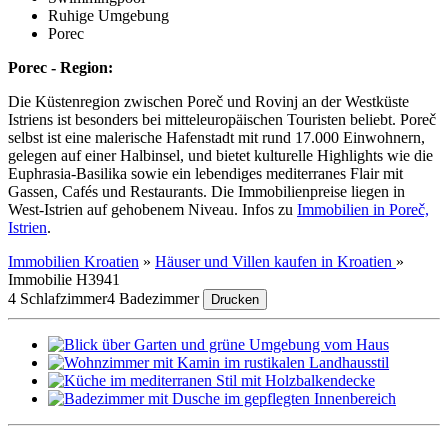
Ruhige Umgebung
Porec
Porec - Region:
Die Küstenregion zwischen Poreč und Rovinj an der Westküste
Istriens ist besonders bei mitteleuropäischen Touristen beliebt. Poreč
selbst ist eine malerische Hafenstadt mit rund 17.000 Einwohnern,
gelegen auf einer Halbinsel, und bietet kulturelle Highlights wie die
Euphrasia-Basilika sowie ein lebendiges mediterranes Flair mit
Gassen, Cafés und Restaurants. Die Immobilienpreise liegen in
West-Istrien auf gehobenem Niveau. Infos zu
Immobilien in Poreč,
Istrien
.
Immobilien Kroatien
»
Häuser und Villen kaufen in Kroatien
»
Immobilie H3941
4 Schlafzimmer
4 Badezimmer
Drucken