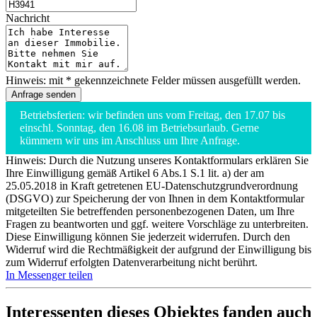
Nachricht
Hinweis: mit * gekennzeichnete Felder müssen ausgefüllt werden.
Betriebsferien: wir befinden uns vom Freitag, den 17.07 bis
einschl. Sonntag, den 16.08 im Betriebsurlaub. Gerne
kümmern wir uns im Anschluss um Ihre Anfrage.
Hinweis: Durch die Nutzung unseres Kontaktformulars erklären Sie
Ihre Einwilligung gemäß Artikel 6 Abs.1 S.1 lit. a) der am
25.05.2018 in Kraft getretenen EU-Datenschutzgrundverordnung
(DSGVO) zur Speicherung der von Ihnen in dem Kontaktformular
mitgeteilten Sie betreffenden personenbezogenen Daten, um Ihre
Fragen zu beantworten und ggf. weitere Vorschläge zu unterbreiten.
Diese Einwilligung können Sie jederzeit widerrufen. Durch den
Widerruf wird die Rechtmäßigkeit der aufgrund der Einwilligung bis
zum Widerruf erfolgten Datenverarbeitung nicht berührt.
In Messenger teilen
Interessenten dieses Objektes fanden auch