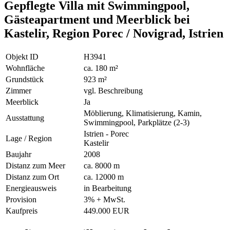
Gepflegte Villa mit Swimmingpool,
Gästeapartment und Meerblick bei
Kastelir, Region Porec / Novigrad, Istrien
Objekt ID
H3941
Wohnfläche
ca. 180 m²
Grundstück
923 m²
Zimmer
vgl. Beschreibung
Meerblick
Ja
Möblierung, Klimatisierung, Kamin,
Ausstattung
Swimmingpool, Parkplätze (2-3)
Istrien - Porec
Lage / Region
Kastelir
Baujahr
2008
Distanz zum Meer
ca. 8000 m
Distanz zum Ort
ca. 12000 m
Energieausweis
in Bearbeitung
Provision
3% + MwSt.
Kaufpreis
449.000 EUR