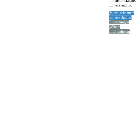
Ihr ausdrückliches
Einverständnis.
Ja, ich gebe mein
Einverständnis!
Einstellungen
Weitere
Informationen