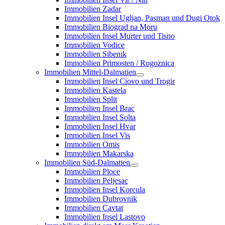
Immobilien Zadar
Immobilien Insel Ugljan, Pasman und Dugi Otok
Immobilien Biograd na Moru
Immobilien Insel Murter und Tisno
Immobilien Vodice
Immobilien Sibenik
Immobilien Primosten / Rogoznica
Immobilien Mittel-Dalmatien
Immobilien Insel Ciovo und Trogir
Immobilien Kastela
Immobilien Split
Immobilien Insel Brac
Immobilien Insel Solta
Immobilien Insel Hvar
Immobilien Insel Vis
Immobilien Omis
Immobilien Makarska
Immobilien Süd-Dalmatien
Immobilien Ploce
Immobilien Peljesac
Immobilien Insel Korcula
Immobilien Dubrovnik
Immobilien Cavtat
Immobilien Insel Lastovo