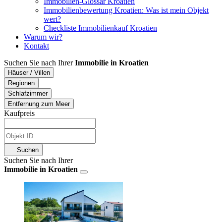
Immobilien-Glossar Kroatien
Immobilienbewertung Kroatien: Was ist mein Objekt
wert?
Checkliste Immobilienkauf Kroatien
Warum wir?
Kontakt
Suchen Sie nach Ihrer
Immobilie in Kroatien
Häuser / Villen
Regionen
Schlafzimmer
Entfernung zum Meer
Kaufpreis
Suchen
Suchen Sie nach Ihrer
Immobilie in Kroatien