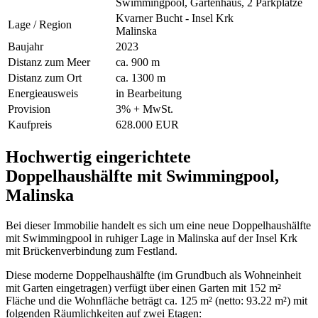
Swimmingpool, Gartenhaus, 2 Parkplätze
Kvarner Bucht - Insel Krk
Lage / Region
Malinska
Baujahr
2023
Distanz zum Meer
ca. 900 m
Distanz zum Ort
ca. 1300 m
Energieausweis
in Bearbeitung
Provision
3% + MwSt.
Kaufpreis
628.000 EUR
Hochwertig eingerichtete
Doppelhaushälfte mit Swimmingpool,
Malinska
Bei dieser Immobilie handelt es sich um eine neue Doppelhaushälfte
mit Swimmingpool in ruhiger Lage in Malinska auf der Insel Krk
mit Brückenverbindung zum Festland.
Diese moderne Doppelhaushälfte (im Grundbuch als Wohneinheit
mit Garten eingetragen) verfügt über einen Garten mit 152 m²
Fläche und die Wohnfläche beträgt ca. 125 m² (netto: 93.22 m²) mit
folgenden Räumlichkeiten auf zwei Etagen: