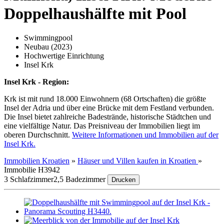
Doppelhaushälfte mit Pool
Swimmingpool
Neubau (2023)
Hochwertige Einrichtung
Insel Krk
Insel Krk - Region:
Krk ist mit rund 18.000 Einwohnern (68 Ortschaften) die größte
Insel der Adria und über eine Brücke mit dem Festland verbunden.
Die Insel bietet zahlreiche Badestrände, historische Städtchen und
eine vielfältige Natur. Das Preisniveau der Immobilien liegt im
oberen Durchschnitt.
Weitere Informationen und Immobilien auf der
Insel Krk.
Immobilien Kroatien
»
Häuser und Villen kaufen in Kroatien
»
Immobilie H3942
3 Schlafzimmer
2,5 Badezimmer
Drucken