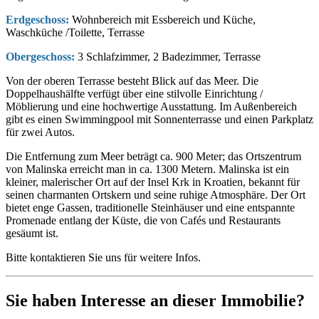
Erdgeschoss:
Wohnbereich mit Essbereich und Küche,
Waschküche /Toilette, Terrasse
Obergeschoss:
3 Schlafzimmer, 2 Badezimmer, Terrasse
Von der oberen Terrasse besteht Blick auf das Meer. Die
Doppelhaushälfte verfügt über eine stilvolle Einrichtung /
Möblierung und eine hochwertige Ausstattung. Im Außenbereich
gibt es einen Swimmingpool mit Sonnenterrasse und einen Parkplatz
für zwei Autos.
Die Entfernung zum Meer beträgt ca. 900 Meter; das Ortszentrum
von Malinska erreicht man in ca. 1300 Metern. Malinska ist ein
kleiner, malerischer Ort auf der Insel Krk in Kroatien, bekannt für
seinen charmanten Ortskern und seine ruhige Atmosphäre. Der Ort
bietet enge Gassen, traditionelle Steinhäuser und eine entspannte
Promenade entlang der Küste, die von Cafés und Restaurants
gesäumt ist.
Bitte kontaktieren Sie uns für weitere Infos.
Sie haben Interesse an dieser Immobilie?