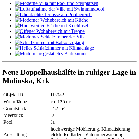
Neue Doppelhaushälfte in ruhiger Lage in
Malinska, Krk
Objekt ID
H3942
Wohnfläche
ca. 125 m²
Grundstück
152 m²
Meerblick
Ja
Pool
Ja
hochwertige Möblierung, Klimatisierung,
Ausstattung
elektr. Rollläden, Videoüberwachung,