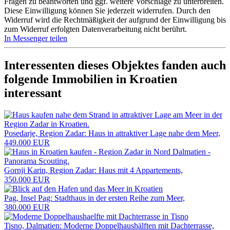
Fragen zu beantworten und ggf. weitere Vorschläge zu unterbreiten.
Diese Einwilligung können Sie jederzeit widerrufen. Durch den
Widerruf wird die Rechtmäßigkeit der aufgrund der Einwilligung bis
zum Widerruf erfolgten Datenverarbeitung nicht berührt.
In Messenger teilen
Interessenten dieses Objektes fanden auch
folgende
Immobilien in Kroatien
interessant
Posedarje, Region Zadar: Haus in attraktiver Lage nahe dem Meer,
449.000 EUR
Gornji Karin, Region Zadar: Haus mit 4 Appartements,
350.000 EUR
Pag, Insel Pag: Stadthaus in der ersten Reihe zum Meer,
380.000 EUR
Tisno, Dalmatien: Moderne Doppelhaushälften mit Dachterrasse,