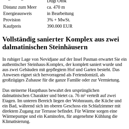
Dugi Otok
Distanz zum Meer
ca. 470 m
Energieausweis
in Bearbeitung
Provision
3% + MwSt.
Kaufpreis
390.000 EUR
Vollständig sanierter Komplex aus zwei
dalmatinischen Steinhäusern
In ruhiger Lage von Nevidjane auf der Insel Pasman erwartet Sie ein
authentischer Steinhaus-Komplex, der komplett saniert wurde und
aus zwei Gebäuden mit gepflegtem Hof und Garten besteht. Das
Anwesen eignet sich hervorragend als Feriendomizil, als
großzügiges Zuhause für die ganze Familie oder zur Vermietung.
Das steinerne Haupthaus bewahrt den ursprünglichen
dalmatinischen Charakter und bietet ca. 76 m² verteilt auf zwei
Etagen. Im unteren Bereich liegen der Wohnraum, die Küche und
ein Bad, während sich im oberen Geschoss ein Schlafzimmer mit
direktem Zugang zur Terrasse befindet. Für Wärme sorgen eine
Wärmepumpe und ein Kaminofen, für angenehme Kühlung die
Klimatisierung.