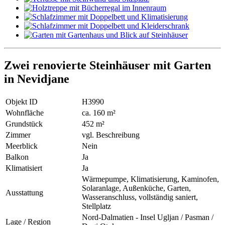
Zwei renovierte Steinhäuser mit Garten
in Nevidjane
Objekt ID
H3990
Wohnfläche
ca. 160 m²
Grundstück
452 m²
Zimmer
vgl. Beschreibung
Meerblick
Nein
Balkon
Ja
Klimatisiert
Ja
Wärmepumpe, Klimatisierung, Kaminofen,
Solaranlage, Außenküche, Garten,
Ausstattung
Wasseranschluss, vollständig saniert,
Stellplatz
Nord-Dalmatien - Insel Ugljan / Pasman /
Lage / Region