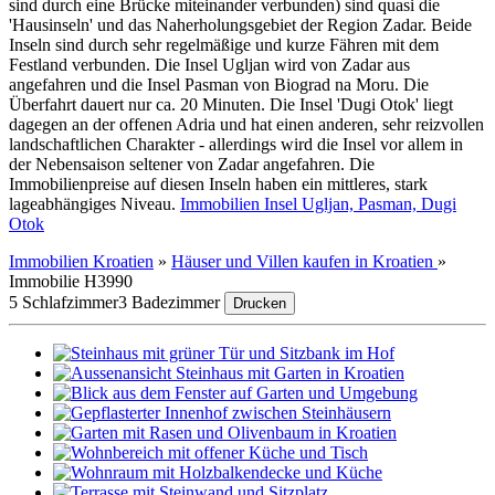
sind durch eine Brücke miteinander verbunden) sind quasi die
'Hausinseln' und das Naherholungsgebiet der Region Zadar. Beide
Inseln sind durch sehr regelmäßige und kurze Fähren mit dem
Festland verbunden. Die Insel Ugljan wird von Zadar aus
angefahren und die Insel Pasman von Biograd na Moru. Die
Überfahrt dauert nur ca. 20 Minuten. Die Insel 'Dugi Otok' liegt
dagegen an der offenen Adria und hat einen anderen, sehr reizvollen
landschaftlichen Charakter - allerdings wird die Insel vor allem in
der Nebensaison seltener von Zadar angefahren. Die
Immobilienpreise auf diesen Inseln haben ein mittleres, stark
lageabhängiges Niveau.
Immobilien Insel Ugljan, Pasman, Dugi
Otok
Immobilien Kroatien
»
Häuser und Villen kaufen in Kroatien
»
Immobilie H3990
5 Schlafzimmer
3 Badezimmer
Drucken