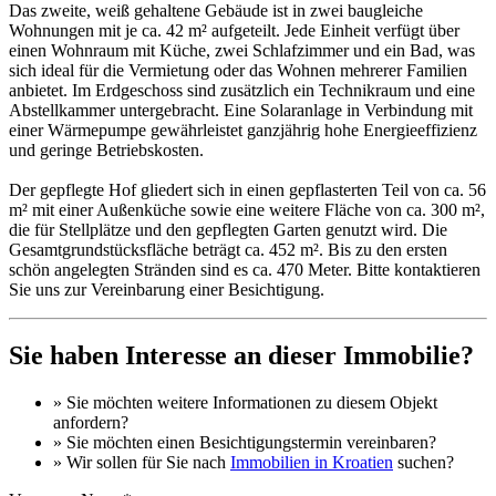
Das zweite, weiß gehaltene Gebäude ist in zwei baugleiche
Wohnungen mit je ca. 42 m² aufgeteilt. Jede Einheit verfügt über
einen Wohnraum mit Küche, zwei Schlafzimmer und ein Bad, was
sich ideal für die Vermietung oder das Wohnen mehrerer Familien
anbietet. Im Erdgeschoss sind zusätzlich ein Technikraum und eine
Abstellkammer untergebracht. Eine Solaranlage in Verbindung mit
einer Wärmepumpe gewährleistet ganzjährig hohe Energieeffizienz
und geringe Betriebskosten.
Der gepflegte Hof gliedert sich in einen gepflasterten Teil von ca. 56
m² mit einer Außenküche sowie eine weitere Fläche von ca. 300 m²,
die für Stellplätze und den gepflegten Garten genutzt wird. Die
Gesamtgrundstücksfläche beträgt ca. 452 m². Bis zu den ersten
schön angelegten Stränden sind es ca. 470 Meter. Bitte kontaktieren
Sie uns zur Vereinbarung einer Besichtigung.
Sie haben Interesse an dieser Immobilie?
» Sie möchten
weitere Informationen
zu diesem Objekt
anfordern?
» Sie möchten einen
Besichtigungstermin
vereinbaren?
» Wir sollen für Sie nach
Immobilien in Kroatien
suchen?