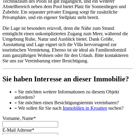
Technikraum des Pools ist gut zugänglich, und ein weiterer
Abstellbereich neben dem Pool bietet Platz für Sonnenliegen und
Zubehör. Ein separater privater Eingang sorgt für zusätzliche
Privatsphäre, und ein eigener Stellplatz steht bereit.
Die Lage ist besonders reizvoll, denn die Nähe zum Strand
ermöglicht einen unkomplizierten Zugang zum Meer, während die
Umgebung Ruhe, Natur und Ausblick bietet. Dank Größe,
Ausstattung und Lage eignet sich die Villa hervorragend zur
touristischen Vermietung. Ebenso ist sie ideal als Familiendomizil
zum ganzjährigen Wohnen oder für den Urlaub. Bitte kontaktieren
Sie uns zur Vereinbarung einer Besichtigung.
Sie haben Interesse an dieser Immobilie?
» Sie möchten
weitere Informationen
zu diesem Objekt
anfordern?
» Sie möchten einen
Besichtigungstermin
vereinbaren?
» Wir sollen für Sie nach
Immobilien in Kroatien
suchen?
Vorname, Name*
E-Mail Adresse*