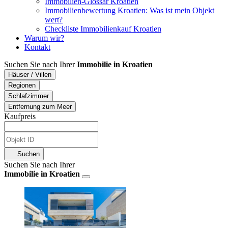
Immobilien-Glossar Kroatien
Immobilienbewertung Kroatien: Was ist mein Objekt
wert?
Checkliste Immobilienkauf Kroatien
Warum wir?
Kontakt
Suchen Sie nach Ihrer
Immobilie in Kroatien
Häuser / Villen
Regionen
Schlafzimmer
Entfernung zum Meer
Kaufpreis
Suchen
Suchen Sie nach Ihrer
Immobilie in Kroatien