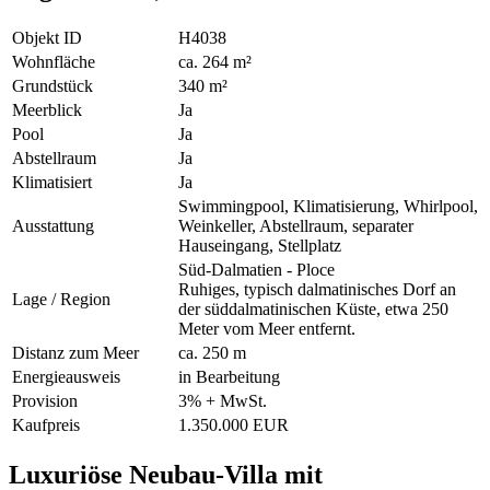
Objekt ID
H4038
Wohnfläche
ca. 264 m²
Grundstück
340 m²
Meerblick
Ja
Pool
Ja
Abstellraum
Ja
Klimatisiert
Ja
Swimmingpool, Klimatisierung, Whirlpool,
Ausstattung
Weinkeller, Abstellraum, separater
Hauseingang, Stellplatz
Süd-Dalmatien - Ploce
Ruhiges, typisch dalmatinisches Dorf an
Lage / Region
der süddalmatinischen Küste, etwa 250
Meter vom Meer entfernt.
Distanz zum Meer
ca. 250 m
Energieausweis
in Bearbeitung
Provision
3% + MwSt.
Kaufpreis
1.350.000 EUR
Luxuriöse Neubau-Villa mit