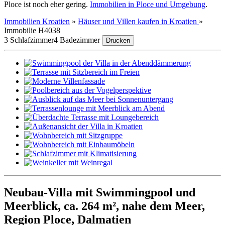
Ploce ist noch eher gering.
Immobilien in Ploce und Umgebung
.
Immobilien Kroatien
»
Häuser und Villen kaufen in Kroatien
»
Immobilie H4038
3 Schlafzimmer
4 Badezimmer
Drucken
Neubau-Villa mit Swimmingpool und
Meerblick, ca. 264 m², nahe dem Meer,
Region Ploce, Dalmatien