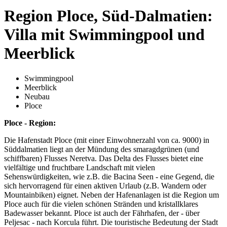
Region Ploce, Süd-Dalmatien:
Villa mit Swimmingpool und
Meerblick
Swimmingpool
Meerblick
Neubau
Ploce
Ploce - Region:
Die Hafenstadt Ploce (mit einer Einwohnerzahl von ca. 9000) in
Süddalmatien liegt an der Mündung des smaragdgrünen (und
schiffbaren) Flusses Neretva. Das Delta des Flusses bietet eine
vielfältige und fruchtbare Landschaft mit vielen
Sehenswürdigkeiten, wie z.B. die Bacina Seen - eine Gegend, die
sich hervorragend für einen aktiven Urlaub (z.B. Wandern oder
Mountainbiken) eignet. Neben der Hafenanlagen ist die Region um
Ploce auch für die vielen schönen Stränden und kristallklares
Badewasser bekannt. Ploce ist auch der Fährhafen, der - über
Peljesac - nach Korcula führt. Die touristische Bedeutung der Stadt