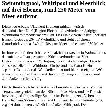
Swimmingpool, Whirlpool und Meerblick
auf drei Ebenen, rund 250 Meter vom
Meer entfernt
Diese neu erbaute Villa liegt in einem ruhigen, typisch
dalmatinischen Dorf (Region Ploce) und verbindet großzügigen
Wohnraum mit mediterranem Flair. Das Objekt verteilt sich über drei
Etagen, bietet ca. 264 m² Wohnfläche und steht auf einem
Grundstück von ca. 340 m². Bis zum Meer sind es etwa 250 Meter.
Im Inneren befinden sich drei Schlafzimmer sowie ein Wohnzimmer,
das mit der voll ausgestatteten Küche verbunden ist. Vier
Badezimmer stehen zur Verfügung, jedes mit ebenerdiger Dusche,
eines zusätzlich mit Whirlpool. Ein besonderes Extra ist ein
separater Raum, der als Weinkeller dient und über ein eigenes WC
sowie eine weitere Küche mit direktem Zugang zur Terrasse und
zum Außenbereich verfügt.
Der Außenbereich hinterlässt einen besonderen Eindruck. Von der
Terrasse aus genießt man den Blick auf das Meer, und sie lässt sich
hervorragend für gesellige Stunden im Freien nutzen. Neben dem
Haus liegt ein Swimmingpool mit Blick auf den Sonnenuntergang,
ergänzt durch einen zusätzlichen Außen-Whirlpool. Der