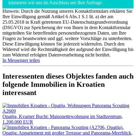
kümmern wir uns im Anschluss um Ihre Anfrage.
Hinweis: Durch die Nutzung unseres Kontaktformulars erklären Sie
Ihre Einwilligung gemäß Artikel 6 Abs.1 S.1 lit. a) der am
25.05.2018 in Kraft getretenen EU-Datenschutzgrundverordnung
(DSGVO) zur Speicherung der von Ihnen in dem Kontaktformular
mitgeteilten Sie betreffenden personenbezogenen Daten, um Ihre
Fragen zu beantworten und ggf. weitere Vorschläge zu unterbreiten.
Diese Einwilligung können Sie jederzeit widerrufen. Durch den
Widerruf wird die Rechtmäßigkeit der aufgrund der Einwilligung bis
zum Widerruf erfolgten Datenverarbeitung nicht berührt.
In Messenger teilen
Interessenten dieses Objektes fanden auch
folgende
Immobilien in Kroatien
interessant
Opatija, Kvarner Bucht: Maisonettewohnung im Stadtzentrum,
1.200.000 EUR
Opatija: Appartement mit großer Terrasse und Panorama-Meerblick,