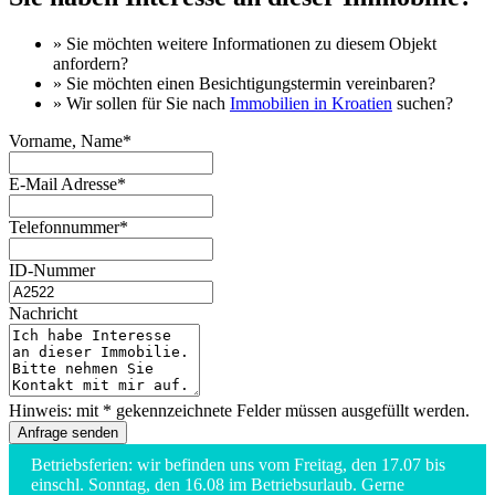
» Sie möchten
weitere Informationen
zu diesem Objekt
anfordern?
» Sie möchten einen
Besichtigungstermin
vereinbaren?
» Wir sollen für Sie nach
Immobilien in Kroatien
suchen?
Vorname, Name*
E-Mail Adresse*
Telefonnummer*
ID-Nummer
Nachricht
Hinweis: mit * gekennzeichnete Felder müssen ausgefüllt werden.
Betriebsferien: wir befinden uns vom Freitag, den 17.07 bis
einschl. Sonntag, den 16.08 im Betriebsurlaub. Gerne