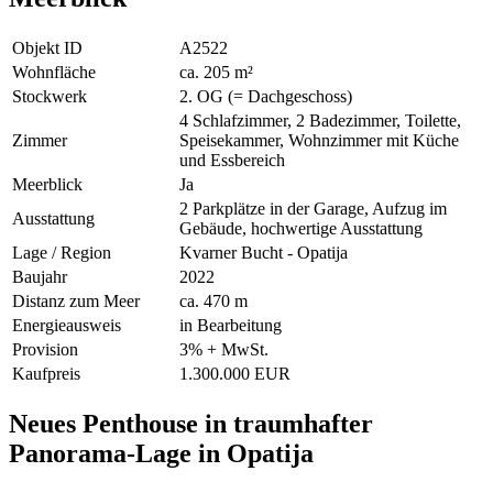
Objekt ID
A2522
Wohnfläche
ca. 205 m²
Stockwerk
2. OG (= Dachgeschoss)
4 Schlafzimmer, 2 Badezimmer, Toilette,
Zimmer
Speisekammer, Wohnzimmer mit Küche
und Essbereich
Meerblick
Ja
2 Parkplätze in der Garage, Aufzug im
Ausstattung
Gebäude, hochwertige Ausstattung
Lage / Region
Kvarner Bucht - Opatija
Baujahr
2022
Distanz zum Meer
ca. 470 m
Energieausweis
in Bearbeitung
Provision
3% + MwSt.
Kaufpreis
1.300.000 EUR
Neues Penthouse in traumhafter
Panorama-Lage in Opatija