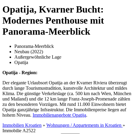
Opatija, Kvarner Bucht:
Modernes Penthouse mit
Panorama-Meerblick
Panorama-Meerblick
Neubau (2022)
Außergewöhnliche Lage
Opatija
Opatija - Region:
Der elegante Urlaubsort Opatija an der Kvarner Riviera überzeugt
durch lange Tourismustradition, kunstvolle Architektur und mildes
Klima. Die günstige Verkehrslage (ca. 500 km nach Wien, München
und Mailand) und die 12 km lange Franz-Joseph-Promenade zählen
zu den besonderen Vorzügen. Mit rund 11.000 Einwohnern bietet
Opatija ganzjährige Infrastruktur. Die Immobilienpreise liegen auf
hohem Niveau.
Immobilienangebote Opatija
.
Immobilien Kroatien
»
Wohnungen / Appartements in Kroatien
»
Immobilie A2522