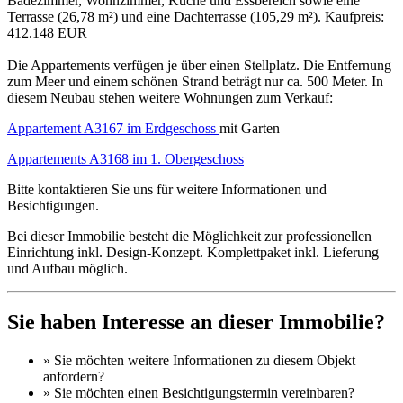
Badezimmer, Wohnzimmer, Küche und Essbereich sowie eine
Terrasse (26,78 m²) und eine Dachterrasse (105,29 m²). Kaufpreis:
412.148 EUR
Die Appartements verfügen je über einen Stellplatz. Die Entfernung
zum Meer und einem schönen Strand beträgt nur ca. 500 Meter. In
diesem Neubau stehen weitere Wohnungen zum Verkauf:
Appartement A3167 im Erdgeschoss
mit Garten
Appartements A3168 im 1. Obergeschoss
Bitte kontaktieren Sie uns für weitere Informationen und
Besichtigungen.
Bei dieser Immobilie besteht die Möglichkeit zur professionellen
Einrichtung inkl. Design-Konzept. Komplettpaket inkl. Lieferung
und Aufbau möglich.
Sie haben Interesse an dieser Immobilie?
» Sie möchten
weitere Informationen
zu diesem Objekt
anfordern?
» Sie möchten einen
Besichtigungstermin
vereinbaren?