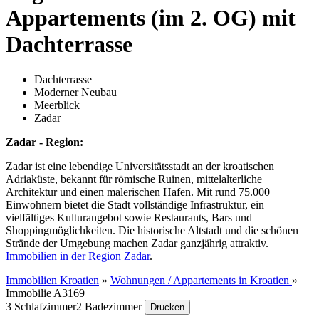
Appartements (im 2. OG) mit
Dachterrasse
Dachterrasse
Moderner Neubau
Meerblick
Zadar
Zadar - Region:
Zadar ist eine lebendige Universitätsstadt an der kroatischen
Adriaküste, bekannt für römische Ruinen, mittelalterliche
Architektur und einen malerischen Hafen. Mit rund 75.000
Einwohnern bietet die Stadt vollständige Infrastruktur, ein
vielfältiges Kulturangebot sowie Restaurants, Bars und
Shoppingmöglichkeiten. Die historische Altstadt und die schönen
Strände der Umgebung machen Zadar ganzjährig attraktiv.
Immobilien in der Region Zadar
.
Immobilien Kroatien
»
Wohnungen / Appartements in Kroatien
»
Immobilie A3169
3 Schlafzimmer
2 Badezimmer
Drucken