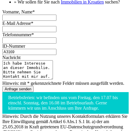
» Wir sollen für Sie nach
Immobilien in Kroatien
suchen?
Vorname, Name*
E-Mail Adresse*
Telefonnummer*
ID-Nummer
Nachricht
Hinweis: mit * gekennzeichnete Felder müssen ausgefüllt werden.
Betriebsferien: wir befinden uns vom Freitag, den 17.07 bis
einschl. Sonntag, den 16.08 im Betriebsurlaub. Gerne
kümmern wir uns im Anschluss um Ihre Anfrage.
Hinweis: Durch die Nutzung unseres Kontaktformulars erklären Sie
Ihre Einwilligung gemäß Artikel 6 Abs.1 S.1 lit. a) der am
25.05.2018 in Kraft getretenen EU-Datenschutzgrundverordnung