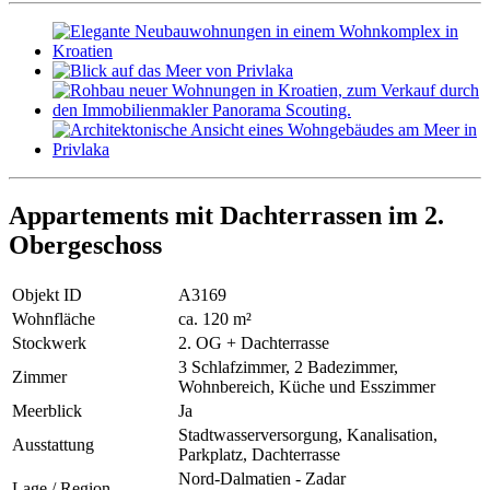
Appartements mit Dachterrassen im 2.
Obergeschoss
Objekt ID
A3169
Wohnfläche
ca. 120 m²
Stockwerk
2. OG + Dachterrasse
3 Schlafzimmer, 2 Badezimmer,
Zimmer
Wohnbereich, Küche und Esszimmer
Meerblick
Ja
Stadtwasserversorgung, Kanalisation,
Ausstattung
Parkplatz, Dachterrasse
Nord-Dalmatien - Zadar
Lage / Region