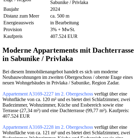
Sabunike / Privlaka
Baujahr
2024
Distanz zum Meer
ca. 500 m
Energieausweis
in Bearbeitung
Provision
3% + MwSt.
Kaufpreis
407.524 EUR
Moderne Appartements mit Dachterrasse
in Sabunike / Privlaka
Bei diesem Immobilienangebot handelt es sich um moderne
Neubauwohnungen im zweiten Obergeschoss / oberste Etage eines
neuen Wohngebäudes in Privlaka / Sabunike, Region Zadar.
Appartement A3169-2227 im 2. Obergeschoss
verfügt über eine
Wohnfläche von ca. 120 m² und es bietet drei Schlafzimmer, zwei
Badezimmer, Wohnzimmer, Küche und Essbereich sowie eine
Terrasse (27,34 m²) und eine Dachterrasse (99,77 m²). Kaufpreis:
407.524 EUR
Appartement A3169-2228 im 2. Obergeschoss
verfügt über eine
Wohnfläche von ca. 121 m² und es bietet drei Schlafzimmer, zwei