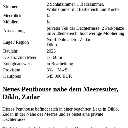
2 Schlafzimmer, 1 Badezimmer,
Zimmer
Wohnzimmer mit Essbereich und Küche
Meerblick
Ja
Möbliert
Ja
privater Teil der Dachterrasse, 2 Parkplätze
Ausstattung
im Außenbereich, hochwertige Möblierung
Nord-Dalmatien - Zadar
Lage / Region
Diklo
Baujahr
2023
Distanz zum Meer
ca. 60 m
Energieausweis
in Bearbeitung
Provision
3% + MwSt.
Kaufpreis
645.000 EUR
Neues Penthouse nahe dem Meeresufer,
Diklo, Zadar
Dieses Penthouse befindet sich in einer begehrten Lage in Diklo,
Zadar, in der Nähe des Meeres und es bietet eine private
Dachterrasse.