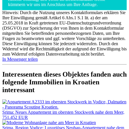
kümmern wir uns im Anschluss um Ihre Anfrage.
Hinweis: Durch die Nutzung unseres Kontaktformulars erklären Sie
Ihre Einwilligung gemäß Artikel 6 Abs.1 S.1 lit. a) der am
25.05.2018 in Kraft getretenen EU-Datenschutzgrundverordnung
(DSGVO) zur Speicherung der von Ihnen in dem Kontaktformular
mitgeteilten Sie betreffenden personenbezogenen Daten, um Ihre
Fragen zu beantworten und ggf. weitere Vorschläge zu unterbreiten.
Diese Einwilligung können Sie jederzeit widerrufen. Durch den
Widerruf wird die Rechtmäßigkeit der aufgrund der Einwilligung bis
zum Widerruf erfolgten Datenverarbeitung nicht berührt.
In Messenger teilen
Interessenten dieses Objektes fanden auch
folgende
Immobilien in Kroatien
interessant
Srima: Neues Appartement im obersten Stockwerk nahe dem Meer,
751.452 EUR
Srima, Region Vodice: Luxuriöses Neubau-Appartement nahe dem