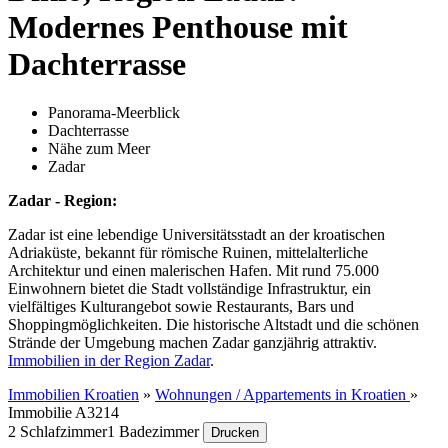
Modernes Penthouse mit
Dachterrasse
Panorama-Meerblick
Dachterrasse
Nähe zum Meer
Zadar
Zadar - Region:
Zadar ist eine lebendige Universitätsstadt an der kroatischen
Adriaküste, bekannt für römische Ruinen, mittelalterliche
Architektur und einen malerischen Hafen. Mit rund 75.000
Einwohnern bietet die Stadt vollständige Infrastruktur, ein
vielfältiges Kulturangebot sowie Restaurants, Bars und
Shoppingmöglichkeiten. Die historische Altstadt und die schönen
Strände der Umgebung machen Zadar ganzjährig attraktiv.
Immobilien in der Region Zadar
.
Immobilien Kroatien
»
Wohnungen / Appartements in Kroatien
»
Immobilie A3214
2 Schlafzimmer
1 Badezimmer
Drucken