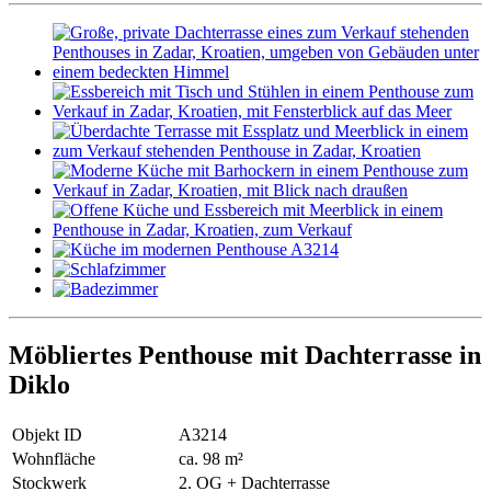
Möbliertes Penthouse mit Dachterrasse in
Diklo
Objekt ID
A3214
Wohnfläche
ca. 98 m²
Stockwerk
2. OG + Dachterrasse