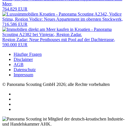
Meer,
764.829 EUR
Srima, Region Vodice: Neues Appartement im obersten Stockwerk,
716.586 EUR
Region Zadar: Neue Penthouses mit Pool auf der Dachterrasse,
590.000 EUR
Häufige Fragen
Disclaimer
AGB
Datenschutz
Impressum
© Panorama Scouting GmbH 2026; alle Rechte vorbehalten