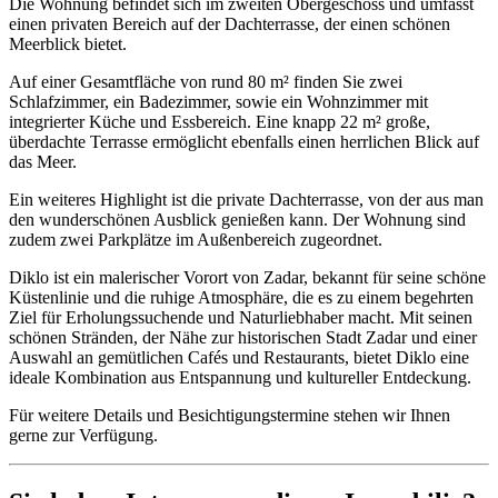
Die Wohnung befindet sich im zweiten Obergeschoss und umfasst
einen privaten Bereich auf der Dachterrasse, der einen schönen
Meerblick bietet.
Auf einer Gesamtfläche von rund 80 m² finden Sie zwei
Schlafzimmer, ein Badezimmer, sowie ein Wohnzimmer mit
integrierter Küche und Essbereich. Eine knapp 22 m² große,
überdachte Terrasse ermöglicht ebenfalls einen herrlichen Blick auf
das Meer.
Ein weiteres Highlight ist die private Dachterrasse, von der aus man
den wunderschönen Ausblick genießen kann. Der Wohnung sind
zudem zwei Parkplätze im Außenbereich zugeordnet.
Diklo ist ein malerischer Vorort von Zadar, bekannt für seine schöne
Küstenlinie und die ruhige Atmosphäre, die es zu einem begehrten
Ziel für Erholungssuchende und Naturliebhaber macht. Mit seinen
schönen Stränden, der Nähe zur historischen Stadt Zadar und einer
Auswahl an gemütlichen Cafés und Restaurants, bietet Diklo eine
ideale Kombination aus Entspannung und kultureller Entdeckung.
Für weitere Details und Besichtigungstermine stehen wir Ihnen
gerne zur Verfügung.