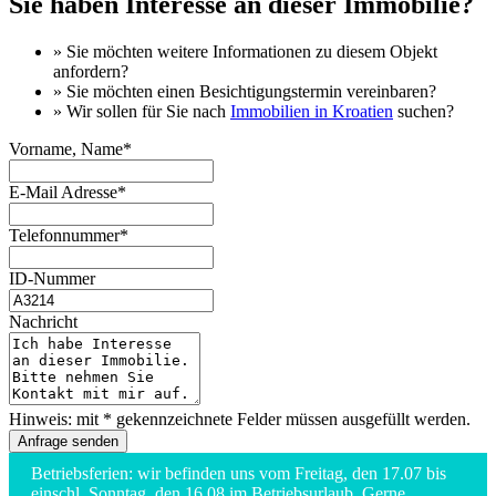
Sie haben Interesse an dieser Immobilie?
» Sie möchten
weitere Informationen
zu diesem Objekt
anfordern?
» Sie möchten einen
Besichtigungstermin
vereinbaren?
» Wir sollen für Sie nach
Immobilien in Kroatien
suchen?
Vorname, Name*
E-Mail Adresse*
Telefonnummer*
ID-Nummer
Nachricht
Hinweis: mit * gekennzeichnete Felder müssen ausgefüllt werden.
Betriebsferien: wir befinden uns vom Freitag, den 17.07 bis
einschl. Sonntag, den 16.08 im Betriebsurlaub. Gerne