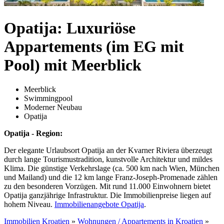
Opatija: Luxuriöse
Appartements (im EG mit
Pool) mit Meerblick
Meerblick
Swimmingpool
Moderner Neubau
Opatija
Opatija - Region:
Der elegante Urlaubsort Opatija an der Kvarner Riviera überzeugt
durch lange Tourismustradition, kunstvolle Architektur und mildes
Klima. Die günstige Verkehrslage (ca. 500 km nach Wien, München
und Mailand) und die 12 km lange Franz-Joseph-Promenade zählen
zu den besonderen Vorzügen. Mit rund 11.000 Einwohnern bietet
Opatija ganzjährige Infrastruktur. Die Immobilienpreise liegen auf
hohem Niveau.
Immobilienangebote Opatija
.
Immobilien Kroatien
»
Wohnungen / Appartements in Kroatien
»