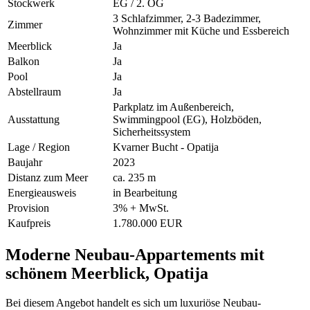
Stockwerk
EG / 2. OG
3 Schlafzimmer, 2-3 Badezimmer,
Zimmer
Wohnzimmer mit Küche und Essbereich
Meerblick
Ja
Balkon
Ja
Pool
Ja
Abstellraum
Ja
Parkplatz im Außenbereich,
Ausstattung
Swimmingpool (EG), Holzböden,
Sicherheitssystem
Lage / Region
Kvarner Bucht - Opatija
Baujahr
2023
Distanz zum Meer
ca. 235 m
Energieausweis
in Bearbeitung
Provision
3% + MwSt.
Kaufpreis
1.780.000 EUR
Moderne Neubau-Appartements mit
schönem Meerblick, Opatija
Bei diesem Angebot handelt es sich um luxuriöse Neubau-