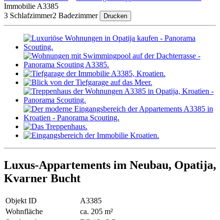
Immobilie A3385
3 Schlafzimmer
2 Badezimmer
Drucken
Luxus-Appartements im Neubau, Opatija,
Kvarner Bucht
Objekt ID
A3385
Wohnfläche
ca. 205 m²