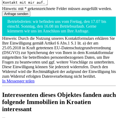
Hinweis: mit * gekennzeichnete Felder müssen ausgefüllt werden.
Betriebsferien: wir befinden uns vom Freitag, den 17.07 bis
einschl. Sonntag, den 16.08 im Betriebsurlaub. Gerne
kümmern wir uns im Anschluss um Ihre Anfrage.
Hinweis: Durch die Nutzung unseres Kontaktformulars erklären Sie
Ihre Einwilligung gemäß Artikel 6 Abs.1 S.1 lit. a) der am
25.05.2018 in Kraft getretenen EU-Datenschutzgrundverordnung
(DSGVO) zur Speicherung der von Ihnen in dem Kontaktformular
mitgeteilten Sie betreffenden personenbezogenen Daten, um Ihre
Fragen zu beantworten und ggf. weitere Vorschläge zu unterbreiten.
Diese Einwilligung können Sie jederzeit widerrufen. Durch den
Widerruf wird die Rechtmäßigkeit der aufgrund der Einwilligung bis
zum Widerruf erfolgten Datenverarbeitung nicht berührt.
In Messenger teilen
Interessenten dieses Objektes fanden auch
folgende
Immobilien in Kroatien
interessant