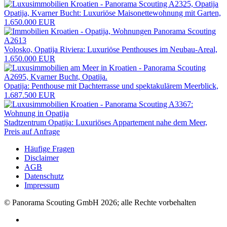
Opatija, Kvarner Bucht: Luxuriöse Maisonettewohnung mit Garten,
1.650.000 EUR
Volosko, Opatija Riviera: Luxuriöse Penthouses im Neubau-Areal,
1.650.000 EUR
Opatija: Penthouse mit Dachterrasse und spektakulärem Meerblick,
1.687.500 EUR
Stadtzentrum Opatija: Luxuriöses Appartement nahe dem Meer,
Preis auf Anfrage
Häufige Fragen
Disclaimer
AGB
Datenschutz
Impressum
© Panorama Scouting GmbH 2026; alle Rechte vorbehalten