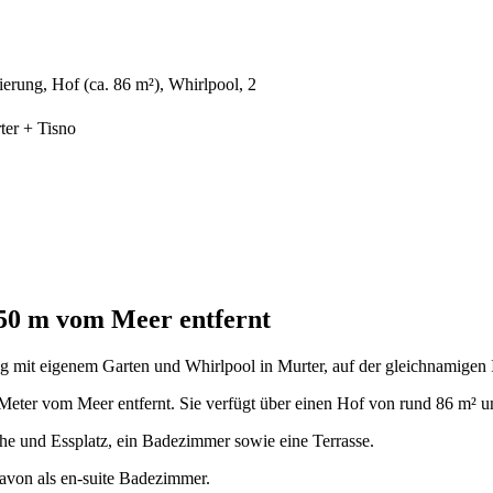
erung, Hof (ca. 86 m²), Whirlpool, 2
ter + Tisno
50 m vom Meer entfernt
 mit eigenem Garten und Whirlpool in Murter, auf der gleichnamigen In
Meter vom Meer entfernt. Sie verfügt über einen Hof von rund 86 m² un
e und Essplatz, ein Badezimmer sowie eine Terrasse.
avon als en-suite Badezimmer.