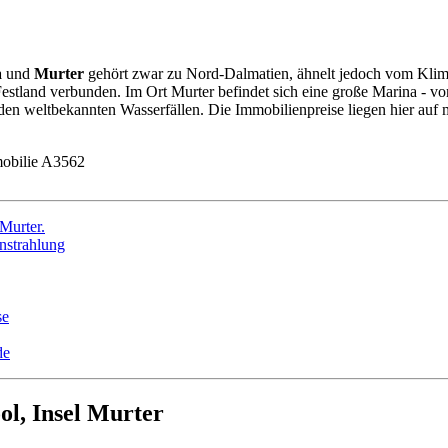
a
und
Murter
gehört zwar zu Nord-Dalmatien, ähnelt jedoch vom Klima 
stland verbunden. Im Ort Murter befindet sich eine große Marina - vor
en weltbekannten Wasserfällen. Die Immobilienpreise liegen hier auf 
obilie A3562
l, Insel Murter