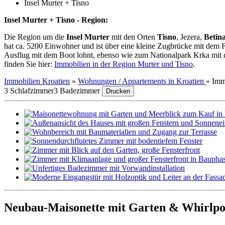
Insel Murter + Tisno
Insel Murter + Tisno - Region:
Die Region um die
Insel Murter
mit den Orten
Tisno
, Jezera,
Betin
hat ca. 5200 Einwohner und ist über eine kleine Zugbrücke mit dem Fe
Ausflug mit dem Boot lohnt, ebenso wie zum Nationalpark Krka mit d
finden Sie hier:
Immobilien in der Region Murter und Tisno
.
Immobilien Kroatien
»
Wohnungen / Appartements in Kroatien
»
Imm
3 Schlafzimmer
3 Badezimmer
Drucken
Neubau-Maisonette mit Garten & Whirlpoo