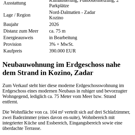
Klimatisierung, Fußbodenheizung, 2
Ausstattung
Parkplätze
Nord-Dalmatien - Zadar
Lage / Region
Kozino
Baujahr
2026
Distanz zum Meer
ca. 75 m
Energieausweis
in Bearbeitung
Provision
3% + MwSt.
Kaufpreis
390.000 EUR
Neubauwohnung im Erdgeschoss nahe
dem Strand in Kozino, Zadar
Zum Verkauf steht hier diese moderne Erdgeschosswohnung im
Erdgeschoss eines modernen Neubaus in ruhiger und bevorzugter
Wohngegend, lediglich ca. 75 Meter vom Meer bzw. Strand
entfernt.
Die Wohnfläche von ca. 104 m² verteilt sich auf drei Schlafzimmer,
zwei Badezimmer (eines davon en-suite), Wohnbereich mit
integrierter Küche und Essbereich, Eingangsbereich sowie eine
überdachte Terrasse.