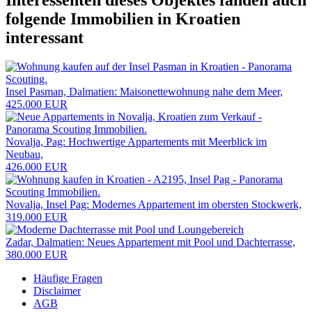
folgende
Immobilien in Kroatien
interessant
Insel Pasman, Dalmatien: Maisonettewohnung nahe dem Meer,
425.000 EUR
Novalja, Pag: Hochwertige Appartements mit Meerblick im
Neubau,
426.000 EUR
Novalja, Insel Pag: Modernes Appartement im obersten Stockwerk,
319.000 EUR
Zadar, Dalmatien: Neues Appartement mit Pool und Dachterrasse,
380.000 EUR
Häufige Fragen
Disclaimer
AGB