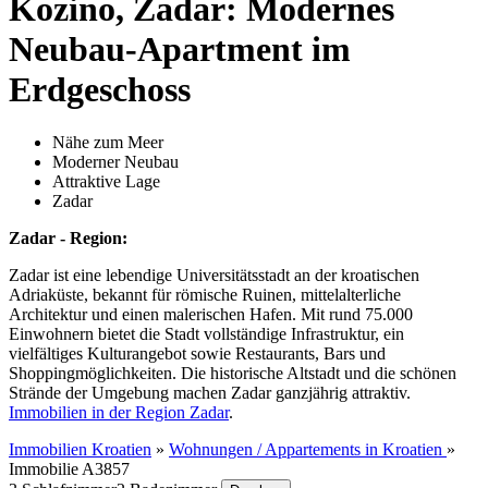
Kozino, Zadar: Modernes
Neubau-Apartment im
Erdgeschoss
Nähe zum Meer
Moderner Neubau
Attraktive Lage
Zadar
Zadar - Region:
Zadar ist eine lebendige Universitätsstadt an der kroatischen
Adriaküste, bekannt für römische Ruinen, mittelalterliche
Architektur und einen malerischen Hafen. Mit rund 75.000
Einwohnern bietet die Stadt vollständige Infrastruktur, ein
vielfältiges Kulturangebot sowie Restaurants, Bars und
Shoppingmöglichkeiten. Die historische Altstadt und die schönen
Strände der Umgebung machen Zadar ganzjährig attraktiv.
Immobilien in der Region Zadar
.
Immobilien Kroatien
»
Wohnungen / Appartements in Kroatien
»
Immobilie A3857