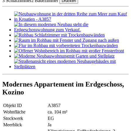
3 Schlafzimmer
2 Badezimmer
Drucken
Modernes Appartement im Erdgeschoss,
Kozino
Objekt ID
A3857
Wohnfläche
ca. 104 m²
Stockwerk
EG
Meerblick
Ja