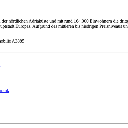
t an der nördlichen Adriaküste und mit rund 164.000 Einwohnern die dri
auptstadt Europas. Aufgrund des mittleren bis niedrigen Preisniveaus un
obilie A3885