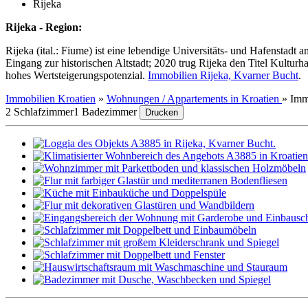
Rijeka
Rijeka - Region:
Rijeka (ital.: Fiume) ist eine lebendige Universitäts- und Hafenstad
Eingang zur historischen Altstadt; 2020 trug Rijeka den Titel Kulturh
hohes Wertsteigerungspotenzial.
Immobilien Rijeka, Kvarner Bucht
.
Immobilien Kroatien
»
Wohnungen / Appartements in Kroatien
»
Imm
2 Schlafzimmer
1 Badezimmer
Drucken