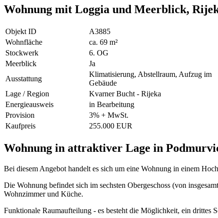
Wohnung mit Loggia und Meerblick, Rije
Objekt ID
A3885
Wohnfläche
ca. 69 m²
Stockwerk
6. OG
Meerblick
Ja
Klimatisierung, Abstellraum, Aufzug im
Ausstattung
Gebäude
Lage / Region
Kvarner Bucht - Rijeka
Energieausweis
in Bearbeitung
Provision
3% + MwSt.
Kaufpreis
255.000 EUR
Wohnung in attraktiver Lage in Podmurvic
Bei diesem Angebot handelt es sich um eine Wohnung in einem Hoch
Die Wohnung befindet sich im sechsten Obergeschoss (von insgesamt
Wohnzimmer und Küche.
Funktionale Raumaufteilung - es besteht die Möglichkeit, ein dritt