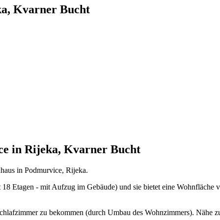
ka, Kvarner Bucht
e in Rijeka, Kvarner Bucht
haus in Podmurvice, Rijeka.
 18 Etagen - mit Aufzug im Gebäude) und sie bietet eine Wohnfläche 
es Schlafzimmer zu bekommen (durch Umbau des Wohnzimmers). Nähe zur 