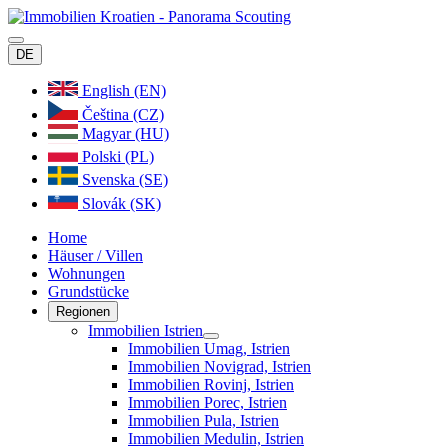
DE
English (EN)
Čeština (CZ)
Magyar (HU)
Polski (PL)
Svenska (SE)
Slovák (SK)
Home
Häuser / Villen
Wohnungen
Grundstücke
Regionen
Immobilien Istrien
Immobilien Umag, Istrien
Immobilien Novigrad, Istrien
Immobilien Rovinj, Istrien
Immobilien Porec, Istrien
Immobilien Pula, Istrien
Immobilien Medulin, Istrien