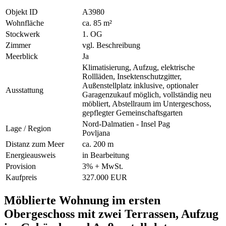
Objekt ID
A3980
Wohnfläche
ca. 85 m²
Stockwerk
1. OG
Zimmer
vgl. Beschreibung
Meerblick
Ja
Klimatisierung, Aufzug, elektrische
Rollläden, Insektenschutzgitter,
Außenstellplatz inklusive, optionaler
Ausstattung
Garagenzukauf möglich, vollständig neu
möbliert, Abstellraum im Untergeschoss,
gepflegter Gemeinschaftsgarten
Nord-Dalmatien - Insel Pag
Lage / Region
Povljana
Distanz zum Meer
ca. 200 m
Energieausweis
in Bearbeitung
Provision
3% + MwSt.
Kaufpreis
327.000 EUR
Möblierte Wohnung im ersten
Obergeschoss mit zwei Terrassen, Aufzug