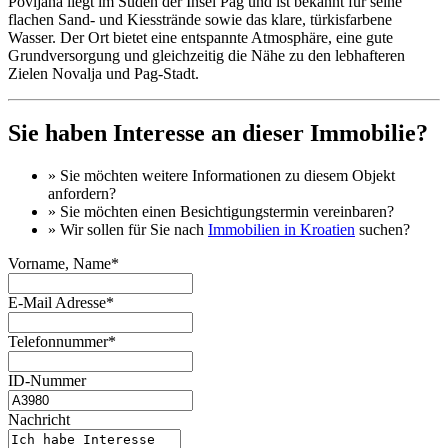
Povljana liegt im Süden der Insel Pag und ist bekannt für seine
flachen Sand- und Kiesstrände sowie das klare, türkisfarbene
Wasser. Der Ort bietet eine entspannte Atmosphäre, eine gute
Grundversorgung und gleichzeitig die Nähe zu den lebhafteren
Zielen Novalja und Pag-Stadt.
Sie haben Interesse an dieser Immobilie?
» Sie möchten
weitere Informationen
zu diesem Objekt
anfordern?
» Sie möchten einen
Besichtigungstermin
vereinbaren?
» Wir sollen für Sie nach
Immobilien in Kroatien
suchen?
Vorname, Name*
E-Mail Adresse*
Telefonnummer*
ID-Nummer
Nachricht