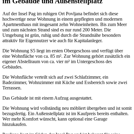
im Gebäude und Außenstellplatz
Auf der Insel Pag im ruhigen Ort Povljana befindet sich diese
hochwertige neue Wohnung in einem gepflegten und modernen
Apartmenthaus mit insgesamt zehn Wohneinheiten. Bis zum Meer
und zum nächsten Strand sind es nur rund 200 Meter. Die
Umgebung ist grün, ruhig und durch die Strandnähe besonders
attraktiv für Eigennutzer wie auch für Kapitalanleger.
Die Wohnung S5 liegt im ersten Obergeschoss und verfügt über
eine Wohnfläche von ca. 85 m². Zur Wohnung gehört zusätzlich ein
eigener Abstellraum von ca. vier m² im Untergeschoss des
Gebäudes.
Die Wohnfläche verteilt sich auf zwei Schlafzimmer, ein
Badezimmer, Wohnzimmer mit Küche und Essbereich sowie zwei
Terrassen.
Das Gebäude ist mit einem Aufzug ausgestattet.
Die Wohnung wird vollständig neu möbliert übergeben und ist somit
bezugsfertig. Ein Außenstellplatz ist im Kaufpreis bereits enthalten.
Wer mehr Komfort wünscht, kann optional eine Garage
hinzukaufen.