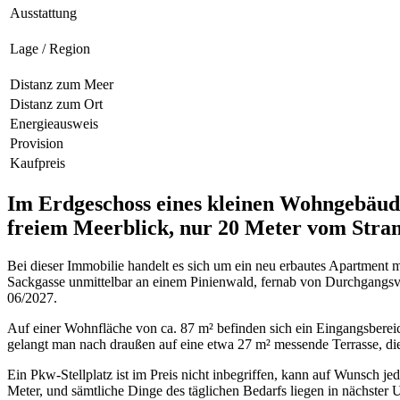
Ausstattung
Lage / Region
Distanz zum Meer
Distanz zum Ort
Energieausweis
Provision
Kaufpreis
Im Erdgeschoss eines kleinen Wohngebäud
freiem Meerblick, nur 20 Meter vom Stran
Bei dieser Immobilie handelt es sich um ein neu erbautes Apartment
Sackgasse unmittelbar an einem Pinienwald, fernab von Durchgangsve
06/2027.
Auf einer Wohnfläche von ca. 87 m² befinden sich ein Eingangsberei
gelangt man nach draußen auf eine etwa 27 m² messende Terrasse, die
Ein Pkw-Stellplatz ist im Preis nicht inbegriffen, kann auf Wunsch j
Meter, und sämtliche Dinge des täglichen Bedarfs liegen in nächste