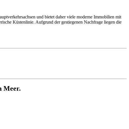
Hauptverkehrsachsen und bietet daher viele moderne Immobilien mit
rische Küstenlinie. Aufgrund der gestiegenen Nachfrage liegen die
m Meer.