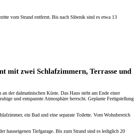
itte vom Strand entfernt. Bis nach Sibenik sind es etwa 13
t mit zwei Schlafzimmern, Terrasse und
n an der dalmatinischen Küste. Das Haus steht am Ende einer
ruhige und entspannte Atmosphäre herrscht. Geplante Fertigstellung
hlafzimmer, ein Bad und eine separate Toilette. Vom Wohnbereich
der hauseigenen Tiefgarage. Bis zum Strand sind es lediglich 20