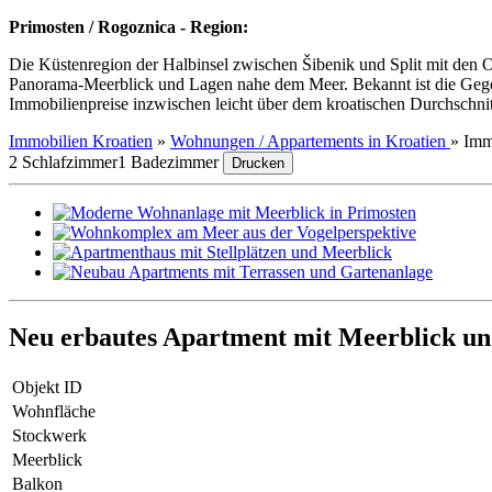
Primosten / Rogoznica - Region:
Die Küstenregion der Halbinsel zwischen Šibenik und Split mit den O
Panorama-Meerblick und Lagen nahe dem Meer. Bekannt ist die Gegend 
Immobilienpreise inzwischen leicht über dem kroatischen Durchschni
Immobilien Kroatien
»
Wohnungen / Appartements in Kroatien
»
Imm
2 Schlafzimmer
1 Badezimmer
Drucken
Neu erbautes Apartment mit Meerblick un
Objekt ID
Wohnfläche
Stockwerk
Meerblick
Balkon