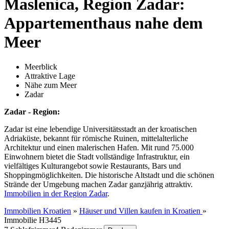
Maslenica, Region Zadar:
Appartementhaus nahe dem
Meer
Meerblick
Attraktive Lage
Nähe zum Meer
Zadar
Zadar - Region:
Zadar ist eine lebendige Universitätsstadt an der kroatischen
Adriaküste, bekannt für römische Ruinen, mittelalterliche
Architektur und einen malerischen Hafen. Mit rund 75.000
Einwohnern bietet die Stadt vollständige Infrastruktur, ein
vielfältiges Kulturangebot sowie Restaurants, Bars und
Shoppingmöglichkeiten. Die historische Altstadt und die schönen
Strände der Umgebung machen Zadar ganzjährig attraktiv.
Immobilien in der Region Zadar
.
Immobilien Kroatien
»
Häuser und Villen kaufen in Kroatien
»
Immobilie H3445