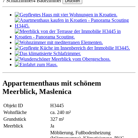
7 Schlafzimmer
4 Badezimmer
Drucken
Appartementhaus mit schönem
Meerblick, Maslenica
Objekt ID
H3445
Wohnfläche
ca. 240 m²
Grundstück
327 m²
Meerblick
Ja
Möblierung, Fußbodenheizung