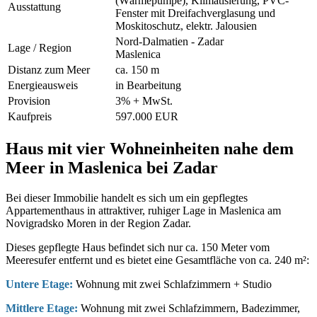
(Wärmepumpe), Klimatisierung, PVC-
Ausstattung
Fenster mit Dreifachverglasung und
Moskitoschutz, elektr. Jalousien
Nord-Dalmatien - Zadar
Lage / Region
Maslenica
Distanz zum Meer
ca. 150 m
Energieausweis
in Bearbeitung
Provision
3% + MwSt.
Kaufpreis
597.000 EUR
Haus mit vier Wohneinheiten nahe dem
Meer in Maslenica bei Zadar
Bei dieser Immobilie handelt es sich um ein gepflegtes
Appartementhaus in attraktiver, ruhiger Lage in Maslenica am
Novigradsko Moren in der Region Zadar.
Dieses gepflegte Haus befindet sich nur ca. 150 Meter vom
Meeresufer entfernt und es bietet eine Gesamtfläche von ca. 240 m²:
Untere Etage:
Wohnung mit zwei Schlafzimmern + Studio
Mittlere Etage:
Wohnung mit zwei Schlafzimmern, Badezimmer,