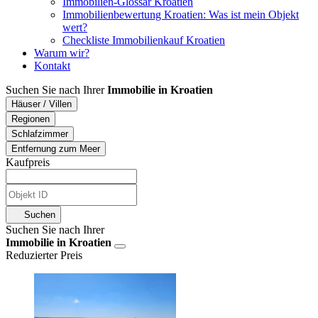
Immobilien-Glossar Kroatien
Immobilienbewertung Kroatien: Was ist mein Objekt
wert?
Checkliste Immobilienkauf Kroatien
Warum wir?
Kontakt
Suchen Sie nach Ihrer
Immobilie in Kroatien
Häuser / Villen
Regionen
Schlafzimmer
Entfernung zum Meer
Kaufpreis
Suchen
Suchen Sie nach Ihrer
Immobilie in Kroatien
Reduzierter Preis