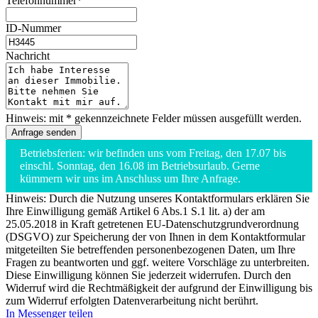
Telefonnummer*
ID-Nummer
Nachricht
Hinweis: mit * gekennzeichnete Felder müssen ausgefüllt werden.
Betriebsferien: wir befinden uns vom Freitag, den 17.07 bis
einschl. Sonntag, den 16.08 im Betriebsurlaub. Gerne
kümmern wir uns im Anschluss um Ihre Anfrage.
Hinweis: Durch die Nutzung unseres Kontaktformulars erklären Sie
Ihre Einwilligung gemäß Artikel 6 Abs.1 S.1 lit. a) der am
25.05.2018 in Kraft getretenen EU-Datenschutzgrundverordnung
(DSGVO) zur Speicherung der von Ihnen in dem Kontaktformular
mitgeteilten Sie betreffenden personenbezogenen Daten, um Ihre
Fragen zu beantworten und ggf. weitere Vorschläge zu unterbreiten.
Diese Einwilligung können Sie jederzeit widerrufen. Durch den
Widerruf wird die Rechtmäßigkeit der aufgrund der Einwilligung bis
zum Widerruf erfolgten Datenverarbeitung nicht berührt.
In Messenger teilen