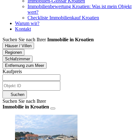
Immobilien-Glossar Kroatien
Immobilienbewertung Kroatien: Was ist mein Objekt
wert?
Checkliste Immobilienkauf Kroatien
Warum wir?
Kontakt
Suchen Sie nach Ihrer
Immobilie in Kroatien
Häuser / Villen
Regionen
Schlafzimmer
Entfernung zum Meer
Kaufpreis
Suchen
Suchen Sie nach Ihrer
Immobilie in Kroatien