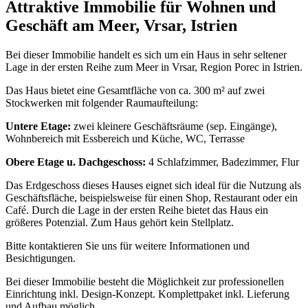
Attraktive Immobilie für Wohnen und
Geschäft am Meer, Vrsar, Istrien
Bei dieser Immobilie handelt es sich um ein Haus in sehr seltener
Lage in der ersten Reihe zum Meer in Vrsar, Region Porec in Istrien.
Das Haus bietet eine Gesamtfläche von ca. 300 m² auf zwei
Stockwerken mit folgender Raumaufteilung:
Untere Etage:
zwei kleinere Geschäftsräume (sep. Eingänge),
Wohnbereich mit Essbereich und Küche, WC, Terrasse
Obere Etage u. Dachgeschoss:
4 Schlafzimmer, Badezimmer, Flur
Das Erdgeschoss dieses Hauses eignet sich ideal für die Nutzung als
Geschäftsfläche, beispielsweise für einen Shop, Restaurant oder ein
Café. Durch die Lage in der ersten Reihe bietet das Haus ein
größeres Potenzial. Zum Haus gehört kein Stellplatz.
Bitte kontaktieren Sie uns für weitere Informationen und
Besichtigungen.
Bei dieser Immobilie besteht die Möglichkeit zur professionellen
Einrichtung inkl. Design-Konzept. Komplettpaket inkl. Lieferung
und Aufbau möglich.