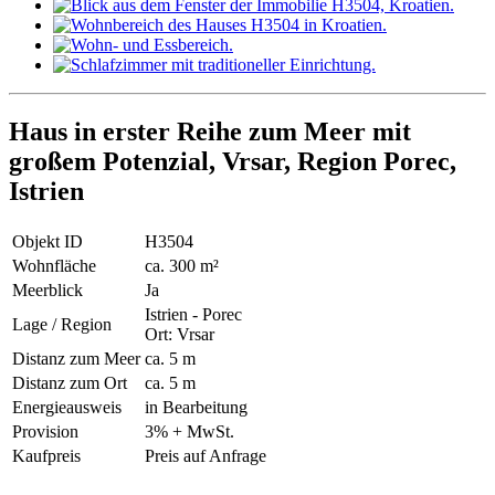
Haus in erster Reihe zum Meer mit
großem Potenzial, Vrsar, Region Porec,
Istrien
Objekt ID
H3504
Wohnfläche
ca. 300 m²
Meerblick
Ja
Istrien - Porec
Lage / Region
Ort: Vrsar
Distanz zum Meer
ca. 5 m
Distanz zum Ort
ca. 5 m
Energieausweis
in Bearbeitung
Provision
3% + MwSt.
Kaufpreis
Preis auf Anfrage