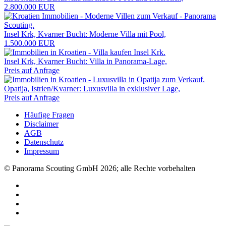
2.800.000 EUR
Insel Krk, Kvarner Bucht: Moderne Villa mit Pool,
1.500.000 EUR
Insel Krk, Kvarner Bucht: Villa in Panorama-Lage,
Preis auf Anfrage
Opatija, Istrien/Kvarner: Luxusvilla in exklusiver Lage,
Preis auf Anfrage
Häufige Fragen
Disclaimer
AGB
Datenschutz
Impressum
© Panorama Scouting GmbH 2026; alle Rechte vorbehalten