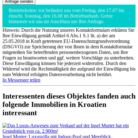
Betriebsferien: wir befinden uns vom Freitag, den 17.07 bis
einschl. Sonntag, den 16.08 im Betriebsurlaub. Gerne
kümmern wir uns im Anschluss um Ihre Anfrage.
Hinweis: Durch die Nutzung unseres Kontaktformulars erklären Sie
Ihre Einwilligung gemäß Artikel 6 Abs.1 S.1 lit. a) der am
25.05.2018 in Kraft getretenen EU-Datenschutzgrundverordnung
(DSGVO) zur Speicherung der von Ihnen in dem Kontaktformular
mitgeteilten Sie betreffenden personenbezogenen Daten, um Ihre
Fragen zu beantworten und ggf. weitere Vorschläge zu unterbreiten.
Diese Einwilligung können Sie jederzeit widerrufen. Durch den
Widerruf wird die Rechtmäßigkeit der aufgrund der Einwilligung bis
zum Widerruf erfolgten Datenverarbeitung nicht berührt.
In Messenger teilen
Interessenten dieses Objektes fanden auch
folgende
Immobilien in Kroatien
interessant
Insel Murter: Luxusvilla mit Indoor-Pool und Meerblick,