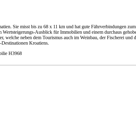
matien. Sie misst bis zu 68 x 11 km und hat gute Fährverbindungen zum F
utem Wertsteigerungs-Ausblick für Immobilien und einem durchaus gehobe
ner, welche neben dem Tourismus auch im Weinbau, der Fischerei und d
-Destinationen Kroatiens.
ilie H3968