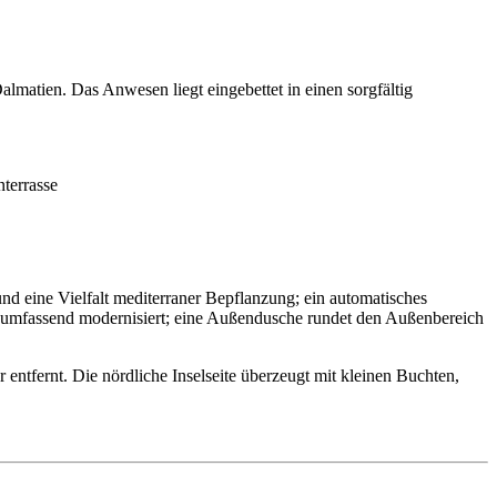
lmatien. Das Anwesen liegt eingebettet in einen sorgfältig
terrasse
d eine Vielfalt mediterraner Bepflanzung; ein automatisches
 umfassend modernisiert; eine Außendusche rundet den Außenbereich
entfernt. Die nördliche Inselseite überzeugt mit kleinen Buchten,