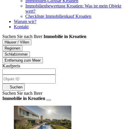
Immobilien-Glossar Kroatien
Immobilienbewertung Kroatien: Was ist mein Objekt
wert?
Checkliste Immobilienkauf Kroatien
Warum wir?
Kontakt
Suchen Sie nach Ihrer
Immobilie in Kroatien
Häuser / Villen
Regionen
Schlafzimmer
Entfernung zum Meer
Kaufpreis
Suchen
Suchen Sie nach Ihrer
Immobilie in Kroatien