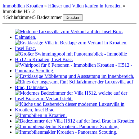
Immobilien Kroatien
»
Häuser und Villen kaufen in Kroatien
»
Immobilie H512
4 Schlafzimmer
5 Badezimmer
Drucken