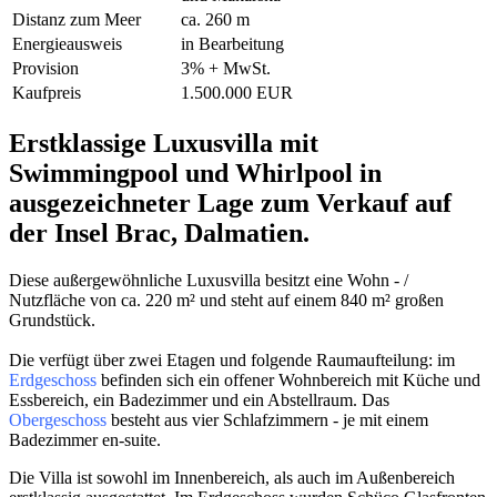
Distanz zum Meer
ca. 260 m
Energieausweis
in Bearbeitung
Provision
3% + MwSt.
Kaufpreis
1.500.000 EUR
Erstklassige Luxusvilla mit
Swimmingpool und Whirlpool in
ausgezeichneter Lage zum Verkauf auf
der Insel Brac, Dalmatien.
Diese außergewöhnliche Luxusvilla besitzt eine Wohn - /
Nutzfläche von ca. 220 m² und steht auf einem 840 m² großen
Grundstück.
Die verfügt über zwei Etagen und folgende Raumaufteilung: im
Erdgeschoss
befinden sich ein offener Wohnbereich mit Küche und
Essbereich, ein Badezimmer und ein Abstellraum.
Das
Obergeschoss
besteht aus vier Schlafzimmern - je mit einem
Badezimmer en-suite.
Die Villa ist sowohl im Innenbereich, als auch im Außenbereich