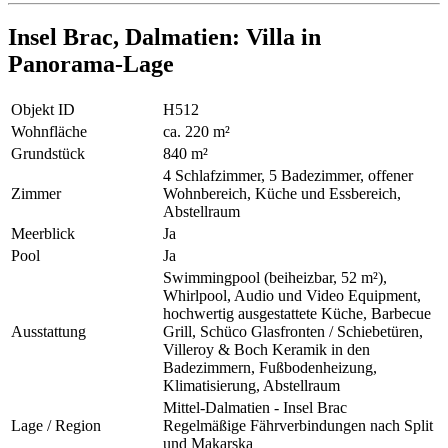
Insel Brac, Dalmatien: Villa in
Panorama-Lage
Objekt ID
H512
Wohnfläche
ca. 220 m²
Grundstück
840 m²
4 Schlafzimmer, 5 Badezimmer, offener
Zimmer
Wohnbereich, Küche und Essbereich,
Abstellraum
Meerblick
Ja
Pool
Ja
Swimmingpool (beiheizbar, 52 m²),
Whirlpool, Audio und Video Equipment,
hochwertig ausgestattete Küche, Barbecue
Ausstattung
Grill, Schüco Glasfronten / Schiebetüren,
Villeroy & Boch Keramik in den
Badezimmern, Fußbodenheizung,
Klimatisierung, Abstellraum
Mittel-Dalmatien - Insel Brac
Lage / Region
Regelmäßige Fährverbindungen nach Split
und Makarska