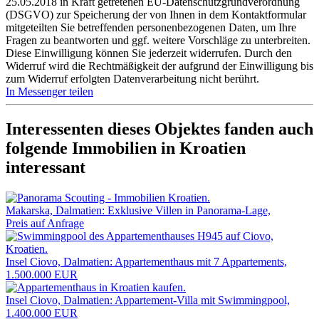
25.05.2018 in Kraft getretenen EU-Datenschutzgrundverordnung
(DSGVO) zur Speicherung der von Ihnen in dem Kontaktformular
mitgeteilten Sie betreffenden personenbezogenen Daten, um Ihre
Fragen zu beantworten und ggf. weitere Vorschläge zu unterbreiten.
Diese Einwilligung können Sie jederzeit widerrufen. Durch den
Widerruf wird die Rechtmäßigkeit der aufgrund der Einwilligung bis
zum Widerruf erfolgten Datenverarbeitung nicht berührt.
In Messenger teilen
Interessenten dieses Objektes fanden auch
folgende
Immobilien in Kroatien
interessant
Makarska, Dalmatien: Exklusive Villen in Panorama-Lage,
Preis auf Anfrage
Insel Ciovo, Dalmatien: Appartementhaus mit 7 Appartements,
1.500.000 EUR
Insel Ciovo, Dalmatien: Appartement-Villa mit Swimmingpool,
1.400.000 EUR