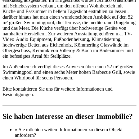
erstklassig ausgestattet. Im Erdgeschoss wurden Schüco Glasfronten
mit Schiebesystem verbaut, um den offenen Wohnbereich mit
Küche und Esszimmer in hellem Tageslicht erstrahlen zu lassen -
darüber hinaus hat man einen wunderschönen Ausblick auf den 52
m² großen Swimmingpool, die Terrasse, die mediterrane Umgebung
und das Meer. Die Küche verfügt über hochwertige Geräte von
namhaften Herstellern. Zur weiteren Ausstattung gehören u.a. TV-
Video-Audio-Equipment, Fußbodenheizung, Klimatisierung,
hochwertige Betten aus Eichenholz, Kömmerling Glaswände im
Obergeschoss, Keramik von Villeroy & Boch im Badezimmer und
ein befestigtes Areal für Stellplätze.
Im Außenbereich verfügt dieses Anwesen über einen 52 m² großen
Swimmingpool und einen sechs Meter hohen Barbecue Grill, sowie
einen Whirlpool für sechs Personen.
Bitte kontaktieren Sie uns für weitere Informationen und
Besichtigungen.
Sie haben Interesse an dieser Immobilie?
» Sie möchten
weitere Informationen
zu diesem Objekt
anfordern?