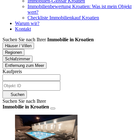
Immobilien-Glossar Kroatien
Immobilienbewertung Kroatien: Was ist mein Objekt
wert?
Checkliste Immobilienkauf Kroatien
Warum wir?
Kontakt
Suchen Sie nach Ihrer
Immobilie in Kroatien
Häuser / Villen
Regionen
Schlafzimmer
Entfernung zum Meer
Kaufpreis
Suchen
Suchen Sie nach Ihrer
Immobilie in Kroatien