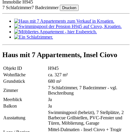
Immobilie H945
7 Schlafzimmer
7 Badezimmer
Drucken
Haus mit 7 Appartements, Insel Ciovo
Objekt ID
H945
Wohnfläche
ca. 327 m²
Grundstück
680 m²
7 Schlafzimmer, 7 Badezimmer - vgl.
Zimmer
Beschreibung
Meerblick
Ja
Balkon
Ja
Swimmingpool (beheizt), 7 Stellplätze, 2
Ausstattung
Barbecue Grillstellen, PVC-Fenster und
Türen, Möblierung, Garage
Mittel-Dalmatien - Insel Ciovo + Trogir