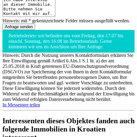
Hinweis: mit * gekennzeichnete Felder müssen ausgefüllt werden.
Betriebsferien: wir befinden uns vom Freitag, den 17.07 bis
einschl. Sonntag, den 16.08 im Betriebsurlaub. Gerne
kümmern wir uns im Anschluss um Ihre Anfrage.
Hinweis: Durch die Nutzung unseres Kontaktformulars erklären Sie
Ihre Einwilligung gemäß Artikel 6 Abs.1 S.1 lit. a) der am
25.05.2018 in Kraft getretenen EU-Datenschutzgrundverordnung
(DSGVO) zur Speicherung der von Ihnen in dem Kontaktformular
mitgeteilten Sie betreffenden personenbezogenen Daten, um Ihre
Fragen zu beantworten und ggf. weitere Vorschläge zu unterbreiten.
Diese Einwilligung können Sie jederzeit widerrufen. Durch den
Widerruf wird die Rechtmäßigkeit der aufgrund der Einwilligung bis
zum Widerruf erfolgten Datenverarbeitung nicht berührt.
In Messenger teilen
Interessenten dieses Objektes fanden auch
folgende
Immobilien in Kroatien