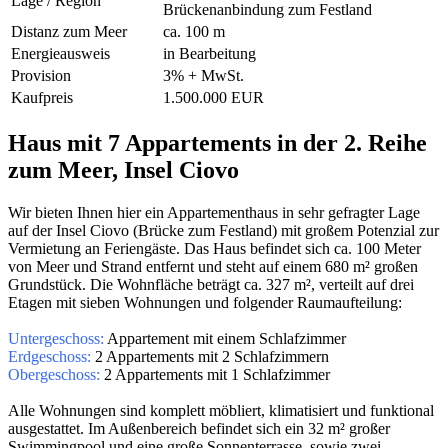
Lage / Region
Brückenanbindung zum Festland
Distanz zum Meer
ca. 100 m
Energieausweis
in Bearbeitung
Provision
3% + MwSt.
Kaufpreis
1.500.000 EUR
Haus mit 7 Appartements in der 2. Reihe
zum Meer, Insel Ciovo
Wir bieten Ihnen hier ein Appartementhaus in sehr gefragter Lage
auf der Insel Ciovo (Brücke zum Festland) mit großem Potenzial zur
Vermietung an Feriengäste. Das Haus befindet sich ca. 100 Meter
von Meer und Strand entfernt und steht auf einem 680 m² großen
Grundstück. Die Wohnfläche beträgt ca. 327 m², verteilt auf drei
Etagen mit sieben Wohnungen und folgender Raumaufteilung:
Untergeschoss:
Appartement mit einem Schlafzimmer
Erdgeschoss:
2 Appartements mit 2 Schlafzimmern
Obergeschoss:
2 Appartements mit 1 Schlafzimmer
Alle Wohnungen sind komplett möbliert, klimatisiert und funktional
ausgestattet. Im Außenbereich befindet sich ein 32 m² großer
Swimmingpool und eine große Sonnenterrasse, sowie zwei