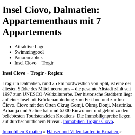
Insel Ciovo, Dalmatien:
Appartementhaus mit 7
Appartements
Attraktive Lage
Swimmingpool
Panoramablick
Insel Ciovo + Trogir
Insel Ciovo + Trogir - Region:
Trogir in Dalmatien, rund 25 km nordwestlich von Split, ist eine der
ältesten Städte des Mittelmeerraums – die gesamte Altstadt zählt seit
1997 zum UNESCO-Weltkulturerbe. Der historische Stadtkern liegt
auf einer Insel mit Brückenanbindung zum Festland und zur Insel
Čiovo. Čiovo mit den Orten Okrug Gornji, Okrug Donji, Mastrinka,
Arbanija und Slatine hat rund 6.000 Einwohner und gehört zu den
beliebtesten Touristenzielen Kroatiens. Die Immobilienpreise liegen
auf durchschnittlichem Niveau.
Immobilien Trogir / Čiovo
.
Immobilien Kroatien
»
Häuser und Villen kaufen in Kroatien
»