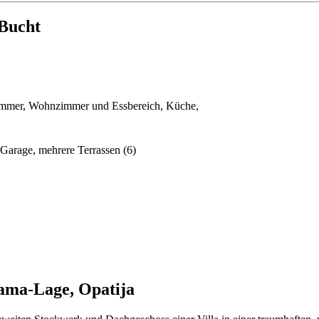
 Bucht
immer, Wohnzimmer und Essbereich, Küche,
z Garage, mehrere Terrassen (6)
ama-Lage, Opatija