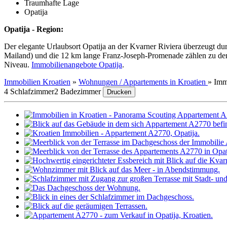
Traumhafte Lage
Opatija
Opatija - Region:
Der elegante Urlaubsort Opatija an der Kvarner Riviera überzeugt du
Mailand) und die 12 km lange Franz-Joseph-Promenade zählen zu den 
Niveau.
Immobilienangebote Opatija
.
Immobilien Kroatien
»
Wohnungen / Appartements in Kroatien
»
Imm
4 Schlafzimmer
2 Badezimmer
Drucken