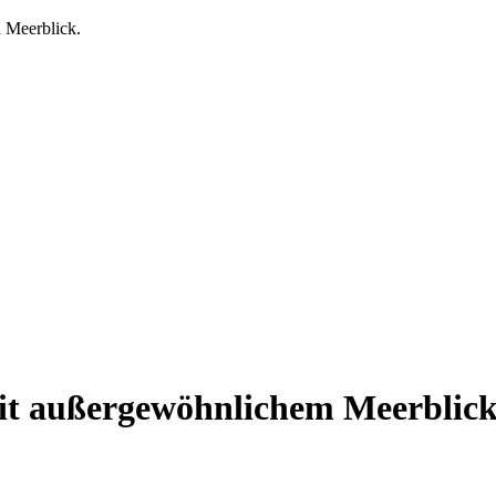
it außergewöhnlichem Meerblic