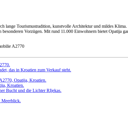
rch lange Tourismustradition, kunstvolle Architektur und mildes Klim
besonderen Vorzügen. Mit rund 11.000 Einwohnern bietet Opatija ganz
obilie A2770