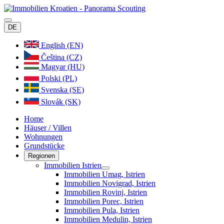
DE
English (EN)
Čeština (CZ)
Magyar (HU)
Polski (PL)
Svenska (SE)
Slovák (SK)
Home
Häuser / Villen
Wohnungen
Grundstücke
Regionen
Immobilien Istrien
Immobilien Umag, Istrien
Immobilien Novigrad, Istrien
Immobilien Rovinj, Istrien
Immobilien Porec, Istrien
Immobilien Pula, Istrien
Immobilien Medulin, Istrien