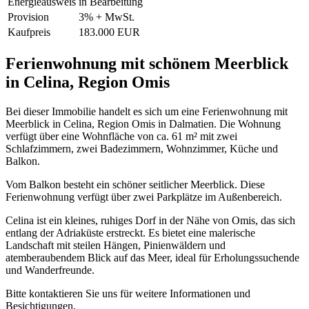
Energieausweis
in Bearbeitung
Provision
3% + MwSt.
Kaufpreis
183.000 EUR
Ferienwohnung mit schönem Meerblick
in Celina, Region Omis
Bei dieser Immobilie handelt es sich um eine Ferienwohnung mit
Meerblick in Celina, Region Omis in Dalmatien. Die Wohnung
verfügt über eine Wohnfläche von ca. 61 m² mit zwei
Schlafzimmern, zwei Badezimmern, Wohnzimmer, Küche und
Balkon.
Vom Balkon besteht ein schöner seitlicher Meerblick. Diese
Ferienwohnung verfügt über zwei Parkplätze im Außenbereich.
Celina ist ein kleines, ruhiges Dorf in der Nähe von Omis, das sich
entlang der Adriaküste erstreckt. Es bietet eine malerische
Landschaft mit steilen Hängen, Pinienwäldern und
atemberaubendem Blick auf das Meer, ideal für Erholungssuchende
und Wanderfreunde.
Bitte kontaktieren Sie uns für weitere Informationen und
Besichtigungen.