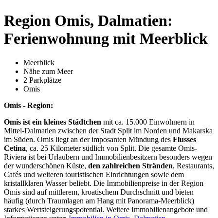
Region Omis, Dalmatien:
Ferienwohnung mit Meerblick
Meerblick
Nähe zum Meer
2 Parkplätze
Omis
Omis - Region:
Omis ist ein kleines Städtchen
mit ca. 15.000 Einwohnern in
Mittel-Dalmatien zwischen der Stadt Split im Norden und Makarska
im Süden. Omis liegt an der imposanten Mündung des
Flusses
Cetina
, ca. 25 Kilometer südlich von Split. Die gesamte Omis-
Riviera ist bei Urlaubern und Immobilienbesitzern besonders wegen
der wunderschönen Küste,
den zahlreichen Stränden
, Restaurants,
Cafés und weiteren touristischen Einrichtungen sowie dem
kristallklaren Wasser beliebt. Die Immobilienpreise in der Region
Omis sind auf mittlerem, kroatischem Durchschnitt und bieten
häufig (durch Traumlagen am Hang mit Panorama-Meerblick)
starkes Wertsteigerungspotential. Weitere Immobilienangebote und