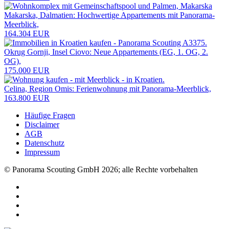
Makarska, Dalmatien: Hochwertige Appartements mit Panorama-
Meerblick,
164.304 EUR
Okrug Gornji, Insel Ciovo: Neue Appartements (EG, 1. OG, 2.
OG),
175.000 EUR
Celina, Region Omis: Ferienwohnung mit Panorama-Meerblick,
163.800 EUR
Häufige Fragen
Disclaimer
AGB
Datenschutz
Impressum
© Panorama Scouting GmbH 2026; alle Rechte vorbehalten