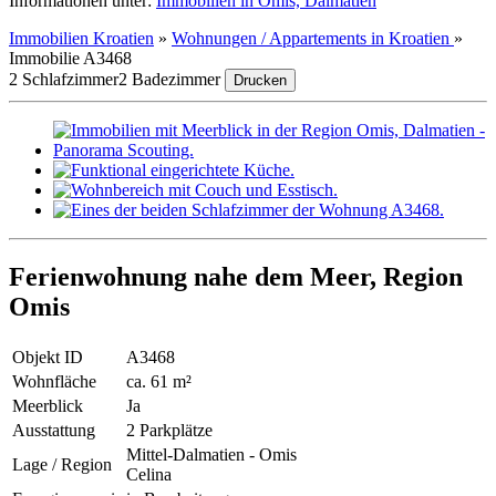
Informationen unter:
Immobilien in Omis, Dalmatien
Immobilien Kroatien
»
Wohnungen / Appartements in Kroatien
»
Immobilie A3468
2 Schlafzimmer
2 Badezimmer
Drucken
Ferienwohnung nahe dem Meer, Region
Omis
Objekt ID
A3468
Wohnfläche
ca. 61 m²
Meerblick
Ja
Ausstattung
2 Parkplätze
Mittel-Dalmatien - Omis
Lage / Region
Celina