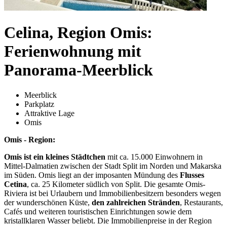
Celina, Region Omis:
Ferienwohnung mit
Panorama-Meerblick
Meerblick
Parkplatz
Attraktive Lage
Omis
Omis - Region:
Omis ist ein kleines Städtchen
mit ca. 15.000 Einwohnern in
Mittel-Dalmatien zwischen der Stadt Split im Norden und Makarska
im Süden. Omis liegt an der imposanten Mündung des
Flusses
Cetina
, ca. 25 Kilometer südlich von Split. Die gesamte Omis-
Riviera ist bei Urlaubern und Immobilienbesitzern besonders wegen
der wunderschönen Küste,
den zahlreichen Stränden
, Restaurants,
Cafés und weiteren touristischen Einrichtungen sowie dem
kristallklaren Wasser beliebt. Die Immobilienpreise in der Region