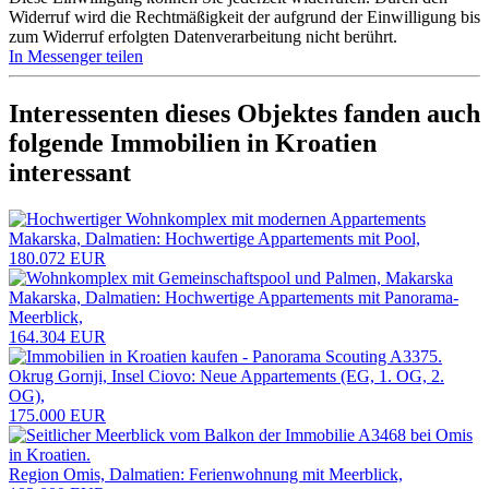
Widerruf wird die Rechtmäßigkeit der aufgrund der Einwilligung bis
zum Widerruf erfolgten Datenverarbeitung nicht berührt.
In Messenger teilen
Interessenten dieses Objektes fanden auch
folgende
Immobilien in Kroatien
interessant
Makarska, Dalmatien: Hochwertige Appartements mit Pool,
180.072 EUR
Makarska, Dalmatien: Hochwertige Appartements mit Panorama-
Meerblick,
164.304 EUR
Okrug Gornji, Insel Ciovo: Neue Appartements (EG, 1. OG, 2.
OG),
175.000 EUR
Region Omis, Dalmatien: Ferienwohnung mit Meerblick,