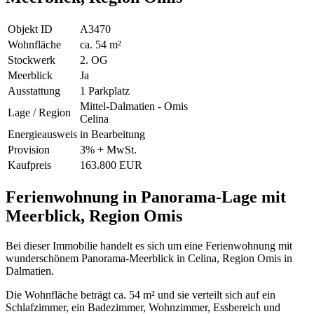
Objekt ID
A3470
Wohnfläche
ca. 54 m²
Stockwerk
2. OG
Meerblick
Ja
Ausstattung
1 Parkplatz
Mittel-Dalmatien - Omis
Lage / Region
Celina
Energieausweis
in Bearbeitung
Provision
3% + MwSt.
Kaufpreis
163.800 EUR
Ferienwohnung in Panorama-Lage mit
Meerblick, Region Omis
Bei dieser Immobilie handelt es sich um eine Ferienwohnung mit
wunderschönem Panorama-Meerblick in Celina, Region Omis in
Dalmatien.
Die Wohnfläche beträgt ca. 54 m² und sie verteilt sich auf ein
Schlafzimmer, ein Badezimmer, Wohnzimmer, Essbereich und