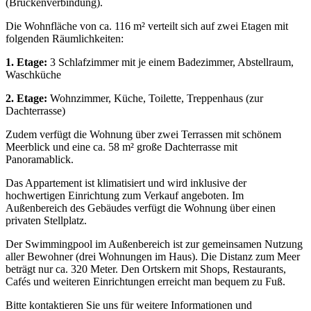
(Brückenverbindung).
Die Wohnfläche von ca. 116 m² verteilt sich auf zwei Etagen mit
folgenden Räumlichkeiten:
1. Etage:
3 Schlafzimmer mit je einem Badezimmer, Abstellraum,
Waschküche
2. Etage:
Wohnzimmer, Küche, Toilette, Treppenhaus (zur
Dachterrasse)
Zudem verfügt die Wohnung über zwei Terrassen mit schönem
Meerblick und eine ca. 58 m² große Dachterrasse mit
Panoramablick.
Das Appartement ist klimatisiert und wird inklusive der
hochwertigen Einrichtung zum Verkauf angeboten. Im
Außenbereich des Gebäudes verfügt die Wohnung über einen
privaten Stellplatz.
Der Swimmingpool im Außenbereich ist zur gemeinsamen Nutzung
aller Bewohner (drei Wohnungen im Haus). Die Distanz zum Meer
beträgt nur ca. 320 Meter. Den Ortskern mit Shops, Restaurants,
Cafés und weiteren Einrichtungen erreicht man bequem zu Fuß.
Bitte kontaktieren Sie uns für weitere Informationen und