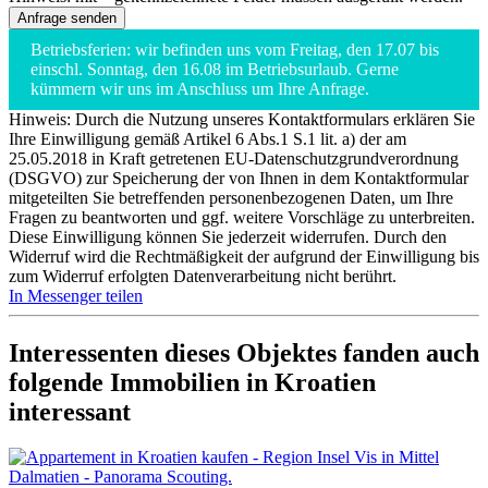
Betriebsferien: wir befinden uns vom Freitag, den 17.07 bis
einschl. Sonntag, den 16.08 im Betriebsurlaub. Gerne
kümmern wir uns im Anschluss um Ihre Anfrage.
Hinweis: Durch die Nutzung unseres Kontaktformulars erklären Sie
Ihre Einwilligung gemäß Artikel 6 Abs.1 S.1 lit. a) der am
25.05.2018 in Kraft getretenen EU-Datenschutzgrundverordnung
(DSGVO) zur Speicherung der von Ihnen in dem Kontaktformular
mitgeteilten Sie betreffenden personenbezogenen Daten, um Ihre
Fragen zu beantworten und ggf. weitere Vorschläge zu unterbreiten.
Diese Einwilligung können Sie jederzeit widerrufen. Durch den
Widerruf wird die Rechtmäßigkeit der aufgrund der Einwilligung bis
zum Widerruf erfolgten Datenverarbeitung nicht berührt.
In Messenger teilen
Interessenten dieses Objektes fanden auch
folgende
Immobilien in Kroatien
interessant