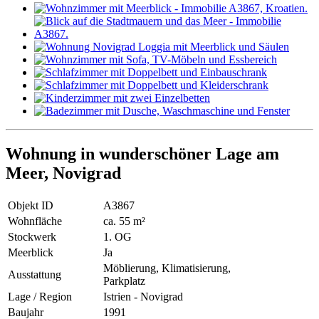
Wohnung in wunderschöner Lage am
Meer, Novigrad
Objekt ID
A3867
Wohnfläche
ca. 55 m²
Stockwerk
1. OG
Meerblick
Ja
Möblierung, Klimatisierung,
Ausstattung
Parkplatz
Lage / Region
Istrien - Novigrad
Baujahr
1991