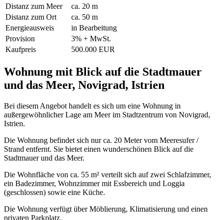
Distanz zum Meer
ca. 20 m
Distanz zum Ort
ca. 50 m
Energieausweis
in Bearbeitung
Provision
3% + MwSt.
Kaufpreis
500.000 EUR
Wohnung mit Blick auf die Stadtmauer
und das Meer, Novigrad, Istrien
Bei diesem Angebot handelt es sich um eine Wohnung in
außergewöhnlicher Lage am Meer im Stadtzentrum von Novigrad,
Istrien.
Die Wohnung befindet sich nur ca. 20 Meter vom Meeresufer /
Strand entfernt. Sie bietet einen wunderschönen Blick auf die
Stadtmauer und das Meer.
Die Wohnfläche von ca. 55 m² verteilt sich auf zwei Schlafzimmer,
ein Badezimmer, Wohnzimmer mit Essbereich und Loggia
(geschlossen) sowie eine Küche.
Die Wohnung verfügt über Möblierung, Klimatisierung und einen
privaten Parkplatz.