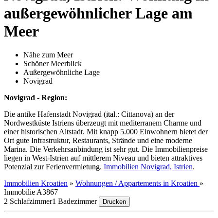
außergewöhnlicher Lage am
Meer
Nähe zum Meer
Schöner Meerblick
Außergewöhnliche Lage
Novigrad
Novigrad - Region:
Die antike Hafenstadt Novigrad (ital.: Cittanova) an der
Nordwestküste Istriens überzeugt mit mediterranem Charme und
einer historischen Altstadt. Mit knapp 5.000 Einwohnern bietet der
Ort gute Infrastruktur, Restaurants, Strände und eine moderne
Marina. Die Verkehrsanbindung ist sehr gut. Die Immobilienpreise
liegen in West-Istrien auf mittlerem Niveau und bieten attraktives
Potenzial zur Ferienvermietung.
Immobilien Novigrad, Istrien
.
Immobilien Kroatien
»
Wohnungen / Appartements in Kroatien
»
Immobilie A3867
2 Schlafzimmer
1 Badezimmer
Drucken