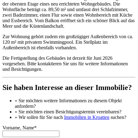
der obersten Etage eines neu errichteten Wohngebäudes. Die
Wohnfläche beträgt ca. 89,50 m² und umfasst drei Schlafzimmer,
zwei Badezimmer, einen Flur sowie einen Wohnbereich mit Küche
und Essbereich. Vom Balkon eröffnet sich ein schöner Blick auf das
Meer und die Küstenlandschaft.
Zur Wohnung gehört zudem ein großzügiger Außenbereich von ca.
120 m² mit privatem Swimmingpool. Ein Stellplatz im
Außenbereich ist ebenfalls vorhanden.
Die Fertigstellung des Gebäudes ist derzeit für Juni 2026
vorgesehen. Bitte kontaktieren Sie uns für weitere Informationen
und Besichtigungen.
Sie haben Interesse an dieser Immobilie?
» Sie möchten
weitere Informationen
zu diesem Objekt
anfordern?
» Sie möchten einen
Besichtigungstermin
vereinbaren?
» Wir sollen für Sie nach
Immobilien in Kroatien
suchen?
Vorname, Name*