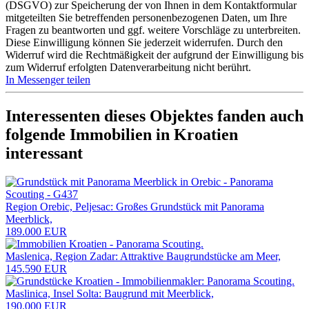
(DSGVO) zur Speicherung der von Ihnen in dem Kontaktformular
mitgeteilten Sie betreffenden personenbezogenen Daten, um Ihre
Fragen zu beantworten und ggf. weitere Vorschläge zu unterbreiten.
Diese Einwilligung können Sie jederzeit widerrufen. Durch den
Widerruf wird die Rechtmäßigkeit der aufgrund der Einwilligung bis
zum Widerruf erfolgten Datenverarbeitung nicht berührt.
In Messenger teilen
Interessenten dieses Objektes fanden auch
folgende
Immobilien in Kroatien
interessant
Region Orebic, Peljesac: Großes Grundstück mit Panorama
Meerblick,
189.000 EUR
Maslenica, Region Zadar: Attraktive Baugrundstücke am Meer,
145.590 EUR
Maslinica, Insel Solta: Baugrund mit Meerblick,
190.000 EUR