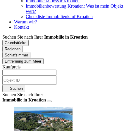
Immobilien-Glossar Kroatien
Immobilienbewertung Kroatien: Was ist mein Objekt
wert?
Checkliste Immobilienkauf Kroatien
Warum wir?
Kontakt
Suchen Sie nach Ihrer
Immobilie in Kroatien
Grundstücke
Regionen
Schlafzimmer
Entfernung zum Meer
Kaufpreis
Suchen
Suchen Sie nach Ihrer
Immobilie in Kroatien