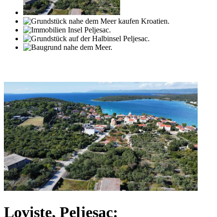
Loviste, Peljesac: