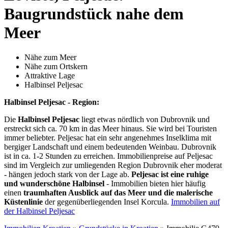
Baugrundstück nahe dem
Meer
Nähe zum Meer
Nähe zum Ortskern
Attraktive Lage
Halbinsel Peljesac
Halbinsel Peljesac - Region:
Die
Halbinsel Peljesac
liegt etwas nördlich von Dubrovnik und
erstreckt sich ca. 70 km in das Meer hinaus. Sie wird bei Touristen
immer beliebter. Peljesac hat ein sehr angenehmes Inselklima mit
bergiger Landschaft und einem bedeutenden Weinbau. Dubrovnik
ist in ca. 1-2 Stunden zu erreichen. Immobilienpreise auf Peljesac
sind im Vergleich zur umliegenden Region Dubrovnik eher moderat
- hängen jedoch stark von der Lage ab.
Peljesac ist eine ruhige
und wunderschöne Halbinsel
- Immobilien bieten hier häufig
einen
traumhaften Ausblick auf das Meer und die malerische
Küstenlinie
der gegenüberliegenden Insel Korcula.
Immobilien auf
der Halbinsel Peljesac