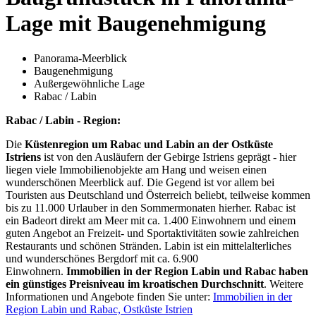
Lage mit Baugenehmigung
Panorama-Meerblick
Baugenehmigung
Außergewöhnliche Lage
Rabac / Labin
Rabac / Labin - Region:
Die
Küstenregion um Rabac und Labin an der Ostküste
Istriens
ist von den Ausläufern der Gebirge Istriens geprägt - hier
liegen viele Immobilienobjekte am Hang und weisen einen
wunderschönen Meerblick auf. Die Gegend ist vor allem bei
Touristen aus Deutschland und Österreich beliebt, teilweise kommen
bis zu 11.000 Urlauber in den Sommermonaten hierher. Rabac ist
ein Badeort direkt am Meer mit ca. 1.400 Einwohnern und einem
guten Angebot an Freizeit- und Sportaktivitäten sowie zahlreichen
Restaurants und schönen Stränden. Labin ist ein mittelalterliches
und wunderschönes Bergdorf mit ca. 6.900
Einwohnern.
Immobilien in der Region Labin und Rabac haben
ein günstiges Preisniveau im kroatischen Durchschnitt
. Weitere
Informationen und Angebote finden Sie unter:
Immobilien in der
Region Labin und Rabac, Ostküste Istrien