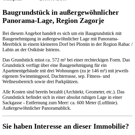
Baugrundstück in außergewöhnlicher
Panorama-Lage, Region Zagorje
Bei diesem Angebot handelt es sich um ein Baugrundstück mit
Baugenehmigung in außergewöhnlicher Lage mit Panorama-
Meerblick in einem kleineren Dorf bei Plomin in der Region Rabac /
Labin an der Ostküste Istriens.
Das Grundstück misst ca. 572 m² bei einer rechteckigen Form. Das
Grundstück verfügt über eine Baugenehmigung für ein
Apartmentgebäude mit drei Wohnungen (zu je 146 m²) mit jeweils
eigenem Swimmingpool, Dachterrasse, sep. Fitness- und
Wellnessbereich sowie drei Parkplätzen.
Alle Kosten sind bereits bezahlt (Architekt, Geometer, etc.). Das
Grundstück befindet sich in einer absolut ruhigen Lage in einer
Sackgasse - Entfernung zum Meer: ca. 600 Meter (Luftlinie).
Außergewöhnlicher Panoramablick.
Sie haben Interesse an dieser Immobilie?