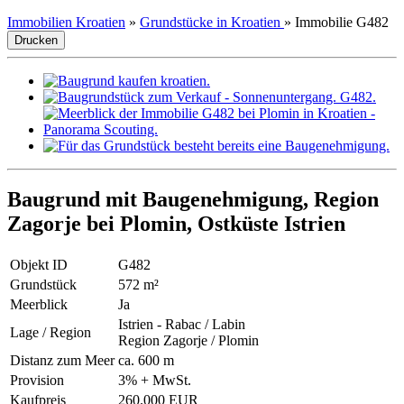
Immobilien Kroatien
»
Grundstücke in Kroatien
»
Immobilie G482
Drucken
Baugrund mit Baugenehmigung, Region
Zagorje bei Plomin, Ostküste Istrien
Objekt ID
G482
Grundstück
572 m²
Meerblick
Ja
Istrien - Rabac / Labin
Lage / Region
Region Zagorje / Plomin
Distanz zum Meer
ca. 600 m
Provision
3% + MwSt.
Kaufpreis
260.000 EUR