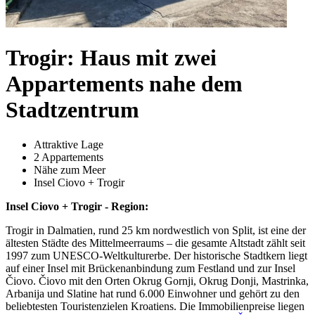
Trogir: Haus mit zwei
Appartements nahe dem
Stadtzentrum
Attraktive Lage
2 Appartements
Nähe zum Meer
Insel Ciovo + Trogir
Insel Ciovo + Trogir - Region:
Trogir in Dalmatien, rund 25 km nordwestlich von Split, ist eine der
ältesten Städte des Mittelmeerraums – die gesamte Altstadt zählt seit
1997 zum UNESCO-Weltkulturerbe. Der historische Stadtkern liegt
auf einer Insel mit Brückenanbindung zum Festland und zur Insel
Čiovo. Čiovo mit den Orten Okrug Gornji, Okrug Donji, Mastrinka,
Arbanija und Slatine hat rund 6.000 Einwohner und gehört zu den
beliebtesten Touristenzielen Kroatiens. Die Immobilienpreise liegen