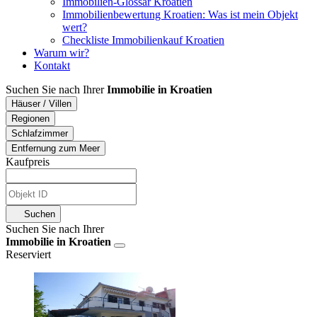
Immobilien-Glossar Kroatien
Immobilienbewertung Kroatien: Was ist mein Objekt
wert?
Checkliste Immobilienkauf Kroatien
Warum wir?
Kontakt
Suchen Sie nach Ihrer
Immobilie in Kroatien
Häuser / Villen
Regionen
Schlafzimmer
Entfernung zum Meer
Kaufpreis
Suchen
Suchen Sie nach Ihrer
Immobilie in Kroatien
Reserviert