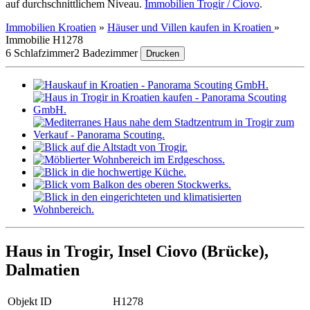
auf durchschnittlichem Niveau.
Immobilien Trogir / Čiovo
.
Immobilien Kroatien
»
Häuser und Villen kaufen in Kroatien
»
Immobilie H1278
6 Schlafzimmer
2 Badezimmer
Drucken
Haus in Trogir, Insel Ciovo (Brücke),
Dalmatien
Objekt ID
H1278