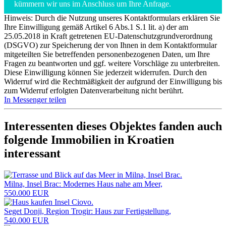
kümmern wir uns im Anschluss um Ihre Anfrage.
Hinweis: Durch die Nutzung unseres Kontaktformulars erklären Sie
Ihre Einwilligung gemäß Artikel 6 Abs.1 S.1 lit. a) der am
25.05.2018 in Kraft getretenen EU-Datenschutzgrundverordnung
(DSGVO) zur Speicherung der von Ihnen in dem Kontaktformular
mitgeteilten Sie betreffenden personenbezogenen Daten, um Ihre
Fragen zu beantworten und ggf. weitere Vorschläge zu unterbreiten.
Diese Einwilligung können Sie jederzeit widerrufen. Durch den
Widerruf wird die Rechtmäßigkeit der aufgrund der Einwilligung bis
zum Widerruf erfolgten Datenverarbeitung nicht berührt.
In Messenger teilen
Interessenten dieses Objektes fanden auch
folgende
Immobilien in Kroatien
interessant
Milna, Insel Brac: Modernes Haus nahe am Meer,
550.000 EUR
Seget Donji, Region Trogir: Haus zur Fertigstellung,
540.000 EUR