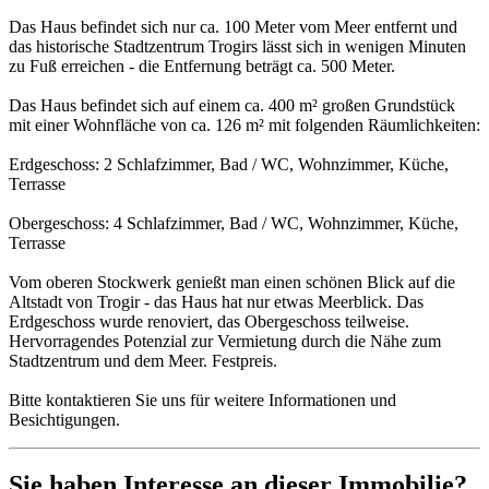
Das Haus befindet sich nur ca. 100 Meter vom Meer entfernt und
das historische Stadtzentrum Trogirs lässt sich in wenigen Minuten
zu Fuß erreichen - die Entfernung beträgt ca. 500 Meter.
Das Haus befindet sich auf einem ca. 400 m² großen Grundstück
mit einer Wohnfläche von ca. 126 m² mit folgenden Räumlichkeiten:
Erdgeschoss: 2 Schlafzimmer, Bad / WC, Wohnzimmer, Küche,
Terrasse
Obergeschoss: 4 Schlafzimmer, Bad / WC, Wohnzimmer, Küche,
Terrasse
Vom oberen Stockwerk genießt man einen schönen Blick auf die
Altstadt von Trogir - das Haus hat nur etwas Meerblick. Das
Erdgeschoss wurde renoviert, das Obergeschoss teilweise.
Hervorragendes Potenzial zur Vermietung durch die Nähe zum
Stadtzentrum und dem Meer. Festpreis.
Bitte kontaktieren Sie uns für weitere Informationen und
Besichtigungen.
Sie haben Interesse an dieser Immobilie?