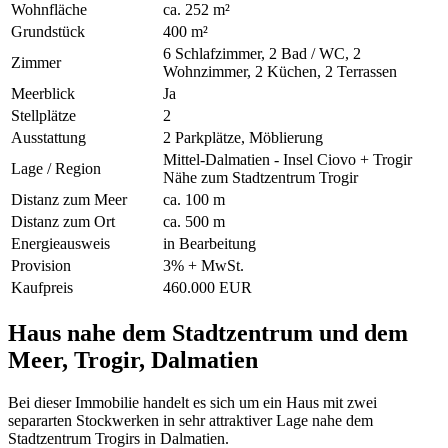
Wohnfläche
ca. 252 m²
Grundstück
400 m²
6 Schlafzimmer, 2 Bad / WC, 2
Zimmer
Wohnzimmer, 2 Küchen, 2 Terrassen
Meerblick
Ja
Stellplätze
2
Ausstattung
2 Parkplätze, Möblierung
Mittel-Dalmatien - Insel Ciovo + Trogir
Lage / Region
Nähe zum Stadtzentrum Trogir
Distanz zum Meer
ca. 100 m
Distanz zum Ort
ca. 500 m
Energieausweis
in Bearbeitung
Provision
3% + MwSt.
Kaufpreis
460.000 EUR
Haus nahe dem Stadtzentrum und dem
Meer, Trogir, Dalmatien
Bei dieser Immobilie handelt es sich um ein Haus mit zwei
separarten Stockwerken in sehr attraktiver Lage nahe dem
Stadtzentrum Trogirs in Dalmatien.