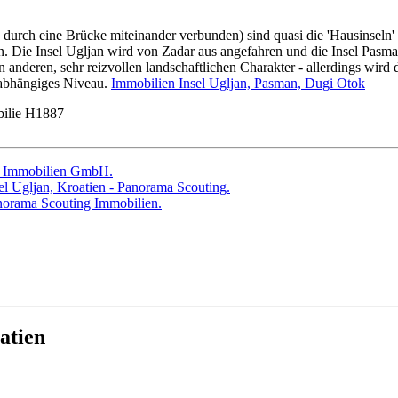
 durch eine Brücke miteinander verbunden) sind quasi die 'Hausinseln'
. Die Insel Ugljan wird von Zadar aus angefahren und die Insel Pasma
n anderen, sehr reizvollen landschaftlichen Charakter - allerdings wird
geabhängiges Niveau.
Immobilien Insel Ugljan, Pasman, Dugi Otok
ilie H1887
atien