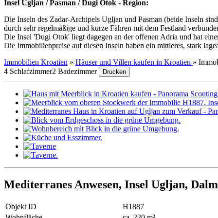
Insel Ugljan / Pasman / Dugi Otok - Region:
Die Inseln des Zadar-Archipels Ugljan und Pasman (beide Inseln sind
durch sehr regelmäßige und kurze Fähren mit dem Festland verbunden
Die Insel 'Dugi Otok' liegt dagegen an der offenen Adria und hat eine
Die Immobilienpreise auf diesen Inseln haben ein mittleres, stark la
Immobilien Kroatien
»
Häuser und Villen kaufen in Kroatien
»
Immob
4 Schlafzimmer
2 Badezimmer
Drucken
Mediterranes Anwesen, Insel Ugljan, Dalm
Objekt ID
H1887
Wohnfläche
ca. 220 m²