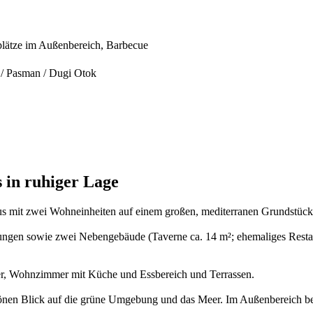
lätze im Außenbereich, Barbecue
 / Pasman / Dugi Otok
 in ruhiger Lage
Haus mit zwei Wohneinheiten auf einem großen, mediterranen Grundstück
ngen sowie zwei Nebengebäude (Taverne ca. 14 m²; ehemaliges Restau
r, Wohnzimmer mit Küche und Essbereich und Terrassen.
nen Blick auf die grüne Umgebung und das Meer. Im Außenbereich bef