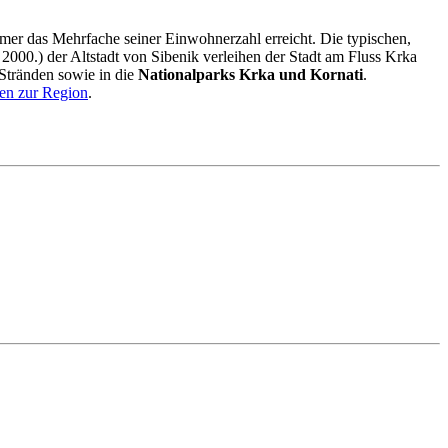
mmer das Mehrfache seiner Einwohnerzahl erreicht. Die typischen,
 2000.) der Altstadt von Sibenik verleihen der Stadt am Fluss Krka
Stränden sowie in die
Nationalparks Krka und Kornati
.
nen zur Region
.