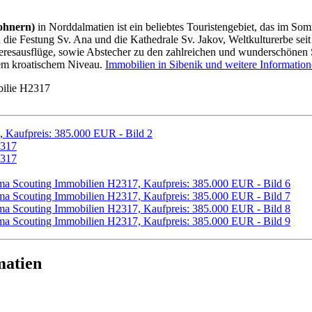
wohnern)
in Norddalmatien ist ein beliebtes Touristengebiet, das im So
 die Festung Sv. Ana und die Kathedrale Sv. Jakov, Weltkulturerbe seit
eeresausflüge, sowie Abstecher zu den zahlreichen und wunderschönen 
rem kroatischem Niveau.
Immobilien in Sibenik und weitere Informatio
ilie H2317
matien