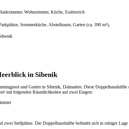
 Badezimmer, Wohnzimmer, Küche, Essbereich
arkplätze, Sommerküche, Abstellraum, Garten (ca. 390 m²),
Sibenik
eerblick in Sibenik
ingpool und Garten in Sibenik, Dalmatien. Diese Doppelhaushälfte (
2 m² mit folgenden Räumlichkeiten auf zwei Etagen:
zimmer
zwei Stellplätze. Die Doppelhaushälfte befindet sich in ruhiger Lag